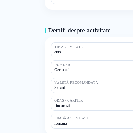
Detalii despre activitate
TIP ACTIVITATE
curs
DOMENIU
Germană
VÂRSTĂ RECOMANDATĂ
8+ ani
ORAȘ / CARTIER
București
LIMBĂ ACTIVITATE
romana