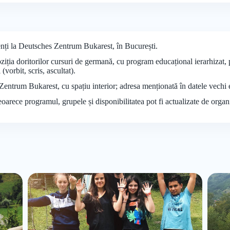
enți la Deutsches Zentrum Bukarest, în București.
ția doritorilor cursuri de germană, cu program educațional ierarhizat, p
(vorbit, scris, ascultat).
 Zentrum Bukarest, cu spațiu interior; adresa menționată în datele vechi 
deoarece programul, grupele și disponibilitatea pot fi actualizate de organ