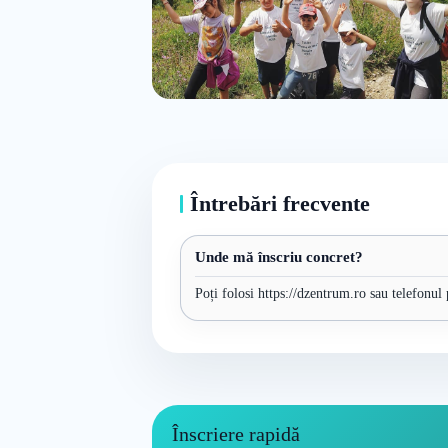
Întrebări frecvente
Unde mă înscriu concret?
Poți folosi https://dzentrum.ro sau telefonul
Înscriere rapidă