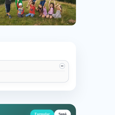
Formular
Sună