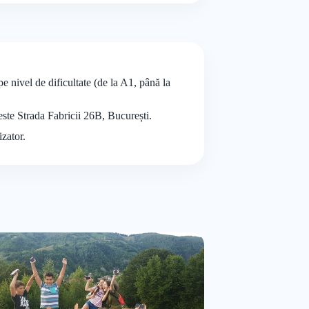
e nivel de dificultate (de la A1, până la
este Strada Fabricii 26B, București.
izator.