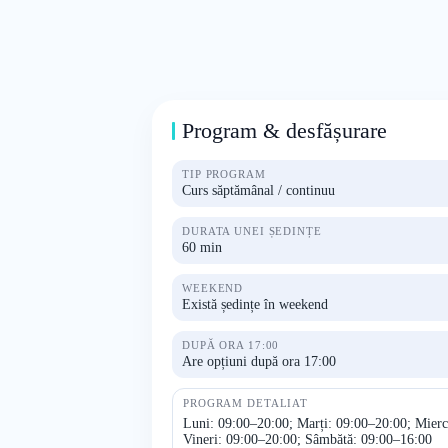
Program & desfășurare
TIP PROGRAM
Curs săptămânal / continuu
DURATA UNEI ȘEDINȚE
60 min
WEEKEND
Există ședințe în weekend
DUPĂ ORA 17:00
Are opțiuni după ora 17:00
PROGRAM DETALIAT
Luni: 09:00–20:00; Marți: 09:00–20:00; Mierc
Vineri: 09:00–20:00; Sâmbătă: 09:00–16:00