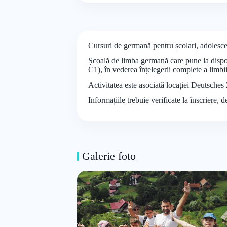
Cursuri de germană pentru școlari, adolesc
Școală de limba germană care pune la dispozi
C1), în vederea înțelegerii complete a limbii 
Activitatea este asociată locației Deutsches
Informațiile trebuie verificate la înscriere, 
Galerie foto