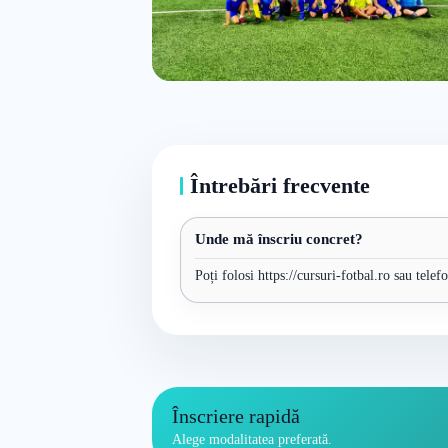
Întrebări frecvente
Unde mă înscriu concret?
Poți folosi https://cursuri-fotbal.ro sau tele
Înscriere rapidă
Alege modalitatea preferată.