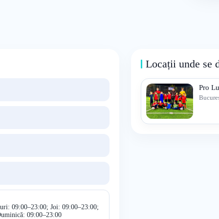
Locații unde se 
Pro Lu
Bucureș
uri: 09:00–23:00; Joi: 09:00–23:00;
Duminică: 09:00–23:00