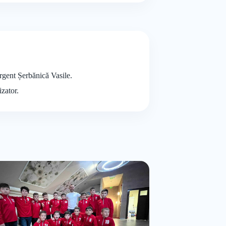
ergent Șerbănică Vasile.
izator.