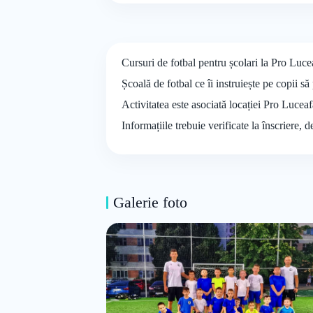
Cursuri de fotbal pentru școlari la Pro Luce
Școală de fotbal ce îi instruiește pe copii s
Activitatea este asociată locației Pro Lucea
Informațiile trebuie verificate la înscriere, 
Galerie foto