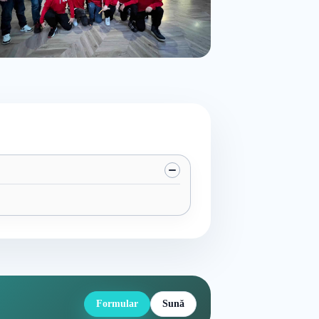
Formular
Sună