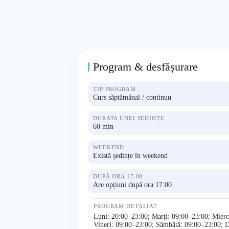
Program & desfășurare
TIP PROGRAM
Curs săptămânal / continuu
DURATA UNEI ȘEDINȚE
60 min
WEEKEND
Există ședințe în weekend
DUPĂ ORA 17:00
Are opțiuni după ora 17:00
PROGRAM DETALIAT
Luni: 20:00–23:00; Marți: 09:00–23:00; Mierc
Vineri: 09:00–23:00; Sâmbătă: 09:00–23:00; 