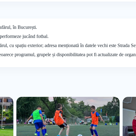
afărul, în București.
ă performeze jucând fotbal.
fărul, cu spațiu exterior; adresa menționată în datele vechi este Strada S
deoarece programul, grupele și disponibilitatea pot fi actualizate de organ