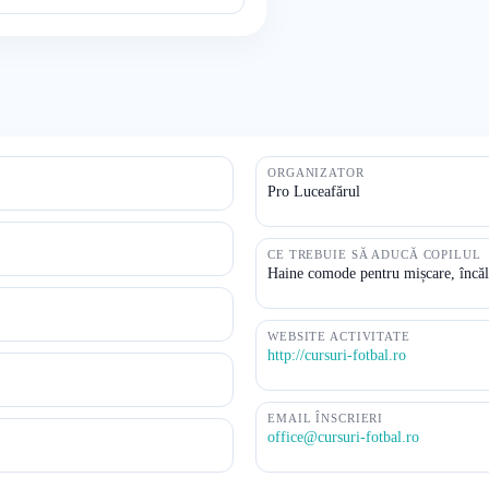
ORGANIZATOR
Pro Luceafărul
CE TREBUIE SĂ ADUCĂ COPILUL
Haine comode pentru mișcare, încălț
WEBSITE ACTIVITATE
http://cursuri-fotbal.ro
EMAIL ÎNSCRIERI
office@cursuri-fotbal.ro