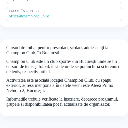
EMAIL ÎNSCRIERI
office@championclub.ro
Cursuri de fotbal pentru preșcolari, școlari, adolescenți la
Champion Club, în București.
Champion Club este un club sportiv din București unde se țin
cursuri de tenis și fotbal, însă de unde se pot închiria și terenuri
de tenis, respectiv fotbal.
Activitatea este asociată locației Champion Club, cu spațiu
exterior; adresa menționată în datele vechi este Aleea Primo
Nebiolo 2, București.
Informațiile trebuie verificate la înscriere, deoarece programul,
grupele și disponibilitatea pot fi actualizate de organizator.