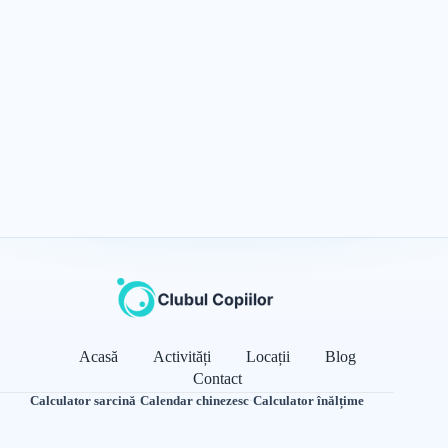
Acasă
Activități
Locații
Blog
Contact
Calculator sarcină
·
Calendar chinezesc
·
Calculator înălțime