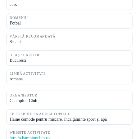
curs
DOMENIU
Fotbal
VÂRSTĂ RECOMANDATĂ
8+ ani
ORAȘ / CARTIER
București
LIMBĂ ACTIVITATE
romana
ORGANIZATOR
Champion Club
CE TREBUIE SĂ ADUCĂ COPILUL
Haine comode pentru mișcare, încălțăminte sport și apă
WEBSITE ACTIVITATE
http://championclub.ro