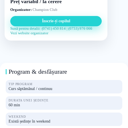
Preț variabil / la cerere
Organizator:
Champion Club
Înscrie-ți copilul
Sună pentru detalii: (0741) 450 814 | (0753) 976 066
Vezi website organizator
Program & desfășurare
TIP PROGRAM
Curs săptămânal / continuu
DURATA UNEI ȘEDINȚE
60 min
WEEKEND
Există ședințe în weekend