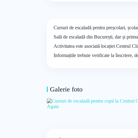
Cursuri de escaladă pentru preșcolari, școla
Sală de escaladă din București, dar și primul 
Activitatea este asociată locației Centrul C
Informațiile trebuie verificate la înscriere, 
Galerie foto