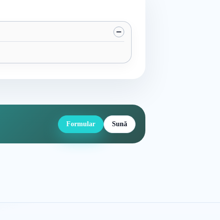
Formular
Sună