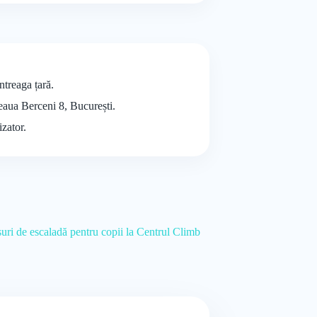
ntreaga țară.
seaua Berceni 8, București.
izator.