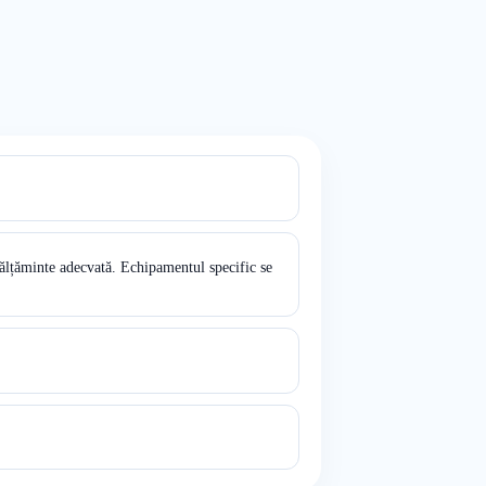
ălțăminte adecvată. Echipamentul specific se