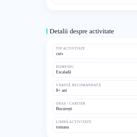
Detalii despre activitate
TIP ACTIVITATE
curs
DOMENIU
Escaladă
VÂRSTĂ RECOMANDATĂ
8+ ani
ORAȘ / CARTIER
București
LIMBĂ ACTIVITATE
romana