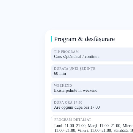
Program & desfășurare
TIP PROGRAM
Curs săptămânal / continuu
DURATA UNEI ȘEDINȚE
60 min
WEEKEND
Există ședințe în weekend
DUPĂ ORA 17:00
Are opțiuni după ora 17:00
PROGRAM DETALIAT
Luni: 11:00–21:00; Marți: 11:00–21:00; Miercu
11:00–21:00; Vineri: 11:00–21:00; Sâmbătă: 