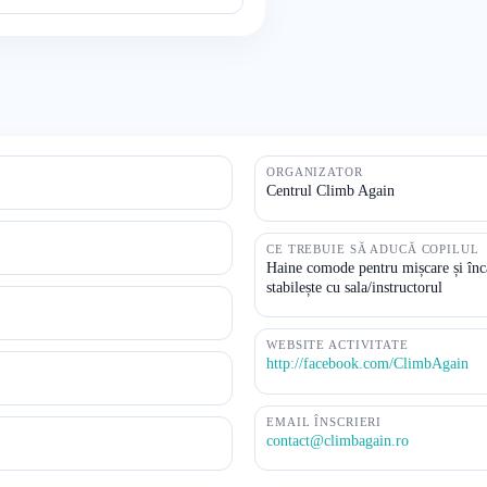
ORGANIZATOR
Centrul Climb Again
CE TREBUIE SĂ ADUCĂ COPILUL
Haine comode pentru mișcare și înc
stabilește cu sala/instructorul
WEBSITE ACTIVITATE
http://facebook.com/ClimbAgain
EMAIL ÎNSCRIERI
contact@climbagain.ro