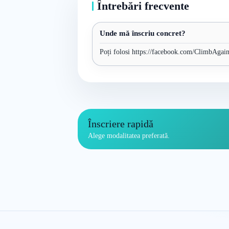
Întrebări frecvente
Unde mă înscriu concret?
Poți folosi https://facebook.com/ClimbAgain 
Înscriere rapidă
Alege modalitatea preferată.