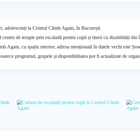
ri, adolescenți la Centrul Climb Again, în București.
centru de terapie prin escaladă pentru copii și tineri cu dizabilități din î
limb Again, cu spațiu interior; adresa menționată în datele vechi este Șo
deoarece programul, grupele și disponibilitatea pot fi actualizate de organ