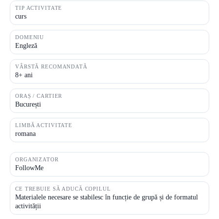
TIP ACTIVITATE
curs
DOMENIU
Engleză
VÂRSTĂ RECOMANDATĂ
8+ ani
ORAȘ / CARTIER
București
LIMBĂ ACTIVITATE
romana
ORGANIZATOR
FollowMe
CE TREBUIE SĂ ADUCĂ COPILUL
Materialele necesare se stabilesc în funcție de grupă și de formatul
activității