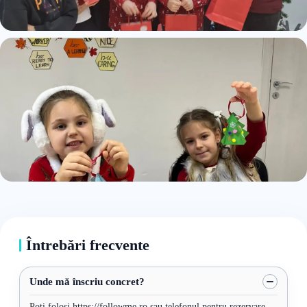
Întrebări frecvente
Unde mă înscriu concret?
Poți folosi https://followme.ro sau telefonul pentru rezervare.