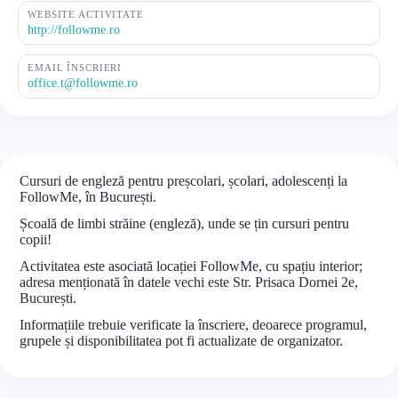
WEBSITE ACTIVITATE
http://followme.ro
EMAIL ÎNSCRIERI
office.t@followme.ro
Cursuri de engleză pentru preșcolari, școlari, adolescenți la
FollowMe, în București.
Școală de limbi străine (engleză), unde se țin cursuri pentru
copii!
Activitatea este asociată locației FollowMe, cu spațiu interior;
adresa menționată în datele vechi este Str. Prisaca Dornei 2e,
București.
Informațiile trebuie verificate la înscriere, deoarece programul,
grupele și disponibilitatea pot fi actualizate de organizator.