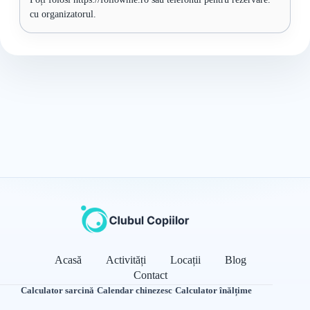
cu organizatorul.
Acasă
Activități
Locații
Blog
Contact
Calculator sarcină
·
Calendar chinezesc
·
Calculator înălțime