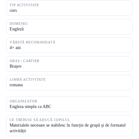
TIP ACTIVITATE
curs
DOMENIU
Engleză
VÂRSTĂ RECOMANDATĂ
4+ ani
ORAȘ / CARTIER
Brașov
LIMBĂ ACTIVITATE
romana
ORGANIZATOR
Engleza simplu ca ABC
CE TREBUIE SĂ ADUCĂ COPILUL
Materialele necesare se stabilesc în funcție de grupă și de formatul
activității