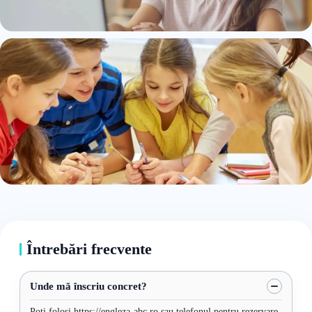
Întrebări frecvente
Unde mă înscriu concret?
Poți folosi https://engleza-abc.ro sau telefonul pentru rezervare.