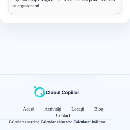
cu organizatorul.
Acasă
Activități
Locații
Blog
Contact
Calculator sarcină
·
Calendar chinezesc
·
Calculator înălțime