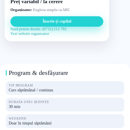
Preț variabil / la cerere
Organizator:
Engleza simplu ca ABC
Înscrie-ți copilul
Sună pentru detalii: (0732) 212 782
Vezi website organizator
Program & desfășurare
TIP PROGRAM
Curs săptămânal / continuu
DURATA UNEI ȘEDINȚE
30 min
WEEKEND
Doar în timpul săptămânii