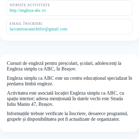
WEBSITE ACTIVITATE
http://engleza-abc.ro
EMAIL ÎNSCRIERI
lacramioaranechifor@gmail.com
Cursuri de engleză pentru preșcolari, școlari, adolescenți la
Engleza simplu ca ABC, în Brașov.
Engleza simplu ca ABC este un centru educațional specializat în
predarea limbii engleze.
Activitatea este asociată locației Engleza simplu ca ABC, cu
spațiu interior; adresa menționată în datele vechi este Strada
Iuliu Maniu 47, Brașov.
Informațiile trebuie verificate la înscriere, deoarece programul,
grupele și disponibilitatea pot fi actualizate de organizator.