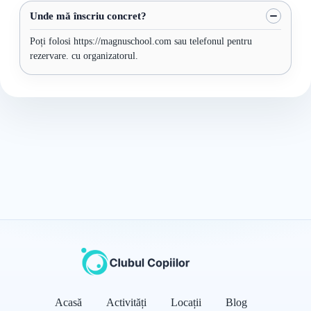
Unde mă înscriu concret?
Poți folosi https://magnuschool.com sau telefonul pentru
rezervare. cu organizatorul.
Acasă
Activități
Locații
Blog