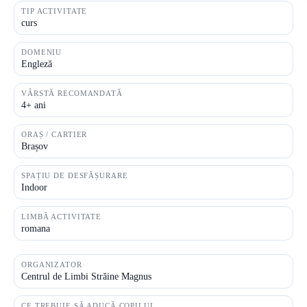
TIP ACTIVITATE
curs
DOMENIU
Engleză
VÂRSTĂ RECOMANDATĂ
4+ ani
ORAȘ / CARTIER
Brașov
SPAȚIU DE DESFĂȘURARE
Indoor
LIMBĂ ACTIVITATE
romana
ORGANIZATOR
Centrul de Limbi Străine Magnus
CE TREBUIE SĂ ADUCĂ COPILUL