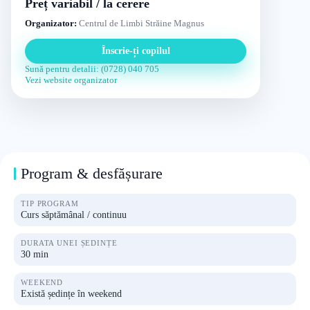
Preț variabil / la cerere
Organizator:
Centrul de Limbi Străine Magnus
Înscrie-ți copilul
Sună pentru detalii: (0728) 040 705
Vezi website organizator
Program & desfășurare
TIP PROGRAM
Curs săptămânal / continuu
DURATA UNEI ȘEDINȚE
30 min
WEEKEND
Există ședințe în weekend