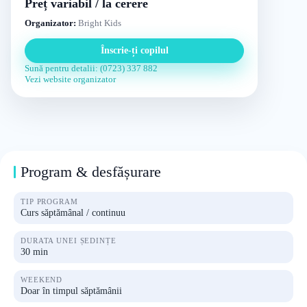
Preț variabil / la cerere
Organizator:
Bright Kids
Înscrie-ți copilul
Sună pentru detalii: (0723) 337 882
Vezi website organizator
Program & desfășurare
TIP PROGRAM
Curs săptămânal / continuu
DURATA UNEI ȘEDINȚE
30 min
WEEKEND
Doar în timpul săptămânii