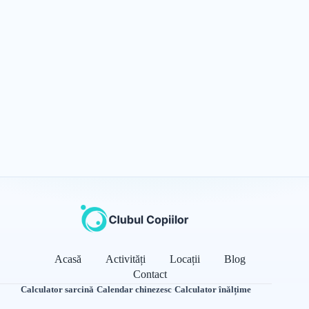
Acasă
Activități
Locații
Blog
Contact
Calculator sarcină
·
Calendar chinezesc
·
Calculator înălțime