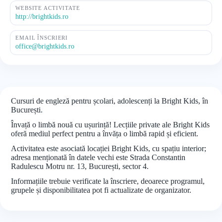
WEBSITE ACTIVITATE
http://brightkids.ro
EMAIL ÎNSCRIERI
office@brightkids.ro
Cursuri de engleză pentru școlari, adolescenți la Bright Kids, în
București.
Învață o limbă nouă cu ușurință! Lecțiile private ale Bright Kids
oferă mediul perfect pentru a învăța o limbă rapid și eficient.
Activitatea este asociată locației Bright Kids, cu spațiu interior;
adresa menționată în datele vechi este Strada Constantin
Radulescu Motru nr. 13, București, sector 4.
Informațiile trebuie verificate la înscriere, deoarece programul,
grupele și disponibilitatea pot fi actualizate de organizator.