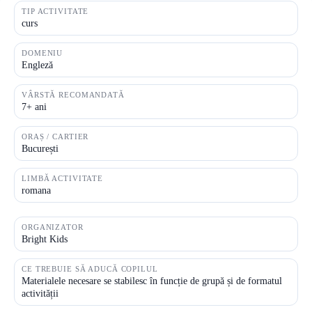
TIP ACTIVITATE
curs
DOMENIU
Engleză
VÂRSTĂ RECOMANDATĂ
7+ ani
ORAȘ / CARTIER
București
LIMBĂ ACTIVITATE
romana
ORGANIZATOR
Bright Kids
CE TREBUIE SĂ ADUCĂ COPILUL
Materialele necesare se stabilesc în funcție de grupă și de formatul
activității