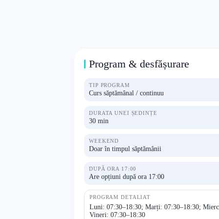
Program & desfășurare
TIP PROGRAM
Curs săptămânal / continuu
DURATA UNEI ȘEDINȚE
30 min
WEEKEND
Doar în timpul săptămânii
DUPĂ ORA 17:00
Are opțiuni după ora 17:00
PROGRAM DETALIAT
Luni: 07:30–18:30; Marți: 07:30–18:30; Mierc
Vineri: 07:30–18:30