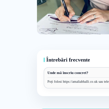
Întrebări frecvente
Unde mă înscriu concret?
Poți folosi https://amaliabhalli.co.uk sau tel