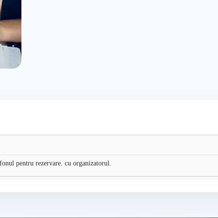
efonul pentru rezervare. cu organizatorul.