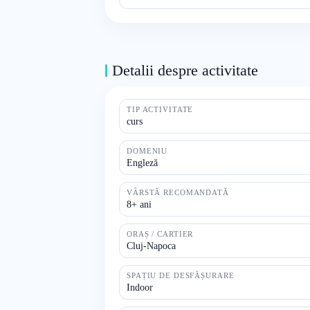
Detalii despre activitate
TIP ACTIVITATE
curs
DOMENIU
Engleză
VÂRSTĂ RECOMANDATĂ
8+ ani
ORAȘ / CARTIER
Cluj-Napoca
SPAȚIU DE DESFĂȘURARE
Indoor