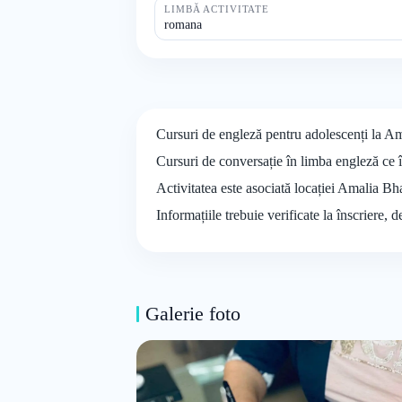
LIMBĂ ACTIVITATE
romana
Cursuri de engleză pentru adolescenți la A
Cursuri de conversație în limba engleză ce în
Activitatea este asociată locației Amalia B
Informațiile trebuie verificate la înscriere, 
Galerie foto