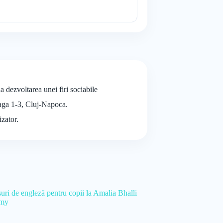
a dezvoltarea unei firi sociabile
laga 1-3, Cluj-Napoca.
izator.