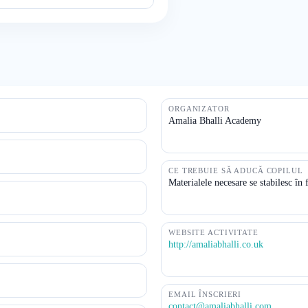
ORGANIZATOR
Amalia Bhalli Academy
CE TREBUIE SĂ ADUCĂ COPILUL
Materialele necesare se stabilesc în 
WEBSITE ACTIVITATE
http://amaliabhalli.co.uk
EMAIL ÎNSCRIERI
contact@amaliabhalli.com