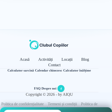
Acasă
Activități
Locații
Blog
Contact
Calculator sarcină
·
Calendar chinezesc
·
Calculator înălțime
FAQ
·
Despre noi
·
Copyright © 2026 - by AIQU
Politica de confidențialitate
Termeni și condiții
Politica de
cookie-uri