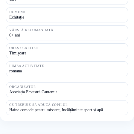
DOMENIU
Echitație
VÂRSTĂ RECOMANDATĂ
0+ ani
ORAȘ / CARTIER
Timișoara
LIMBĂ ACTIVITATE
romana
ORGANIZATOR
Asociația Ecvestră Cantemir
CE TREBUIE SĂ ADUCĂ COPILUL
Haine comode pentru mișcare, încălțăminte sport și apă