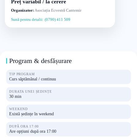
Preț variabil / la cerere
Organizator:
Asociația Ecvestră Cantemir
Sună pentru detalii: (0790) 411 509
Program & desfășurare
TIP PROGRAM
Curs săptămânal / continuu
DURATA UNEI ȘEDINȚE
30 min
WEEKEND
Există ședințe în weekend
DUPĂ ORA 17:00
Are opțiuni după ora 17:00