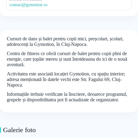
contact@gymotion.ro
Cursuri de dans și balet pentru copii mici, preșcolari, școlari,
adolescenți la Gymotion, în Cluj-Napoca.
Centru de fitness ce oferă cursuri de balet pentru copii plini de
energie, care țopăie mereu și sunt întotdeauna do ici de o nouă
aventură.
Activitatea este asociată locației Gymotion, cu spațiu interior;
adresa menționată în datele vechi este Str. Fagului 69, Cluj-
Napoca.
Informațiile trebuie verificate la înscriere, deoarece programul,
grupele și disponibilitatea pot fi actualizate de organizator.
Galerie foto