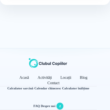
Acasă
Activități
Locații
Blog
Contact
Calculator sarcină
·
Calendar chinezesc
·
Calculator înălțime
FAQ
·
Despre noi
·