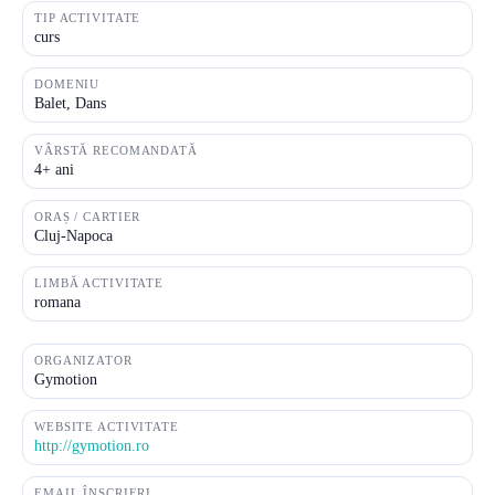
TIP ACTIVITATE
curs
DOMENIU
Balet, Dans
VÂRSTĂ RECOMANDATĂ
4+ ani
ORAȘ / CARTIER
Cluj-Napoca
LIMBĂ ACTIVITATE
romana
ORGANIZATOR
Gymotion
WEBSITE ACTIVITATE
http://gymotion.ro
EMAIL ÎNSCRIERI