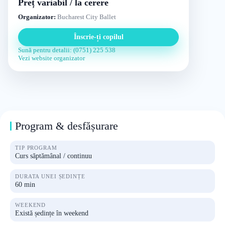
Preț variabil / la cerere
Organizator:
Bucharest City Ballet
Înscrie-ți copilul
Sună pentru detalii: (0751) 225 538
Vezi website organizator
Program & desfășurare
TIP PROGRAM
Curs săptămânal / continuu
DURATA UNEI ȘEDINȚE
60 min
WEEKEND
Există ședințe în weekend