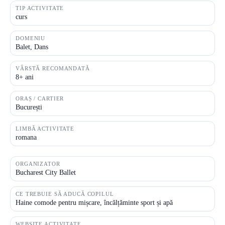
TIP ACTIVITATE
curs
DOMENIU
Balet, Dans
VÂRSTĂ RECOMANDATĂ
8+ ani
ORAȘ / CARTIER
București
LIMBĂ ACTIVITATE
romana
ORGANIZATOR
Bucharest City Ballet
CE TREBUIE SĂ ADUCĂ COPILUL
Haine comode pentru mișcare, încălțăminte sport și apă
WEBSITE ACTIVITATE