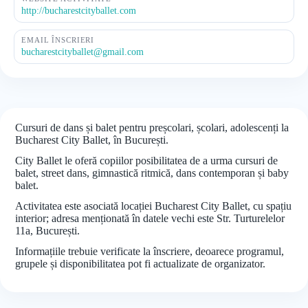
http://bucharestcityballet.com
EMAIL ÎNSCRIERI
bucharestcityballet@gmail.com
Cursuri de dans și balet pentru preșcolari, școlari, adolescenți la
Bucharest City Ballet, în București.
City Ballet le oferă copiilor posibilitatea de a urma cursuri de
balet, street dans, gimnastică ritmică, dans contemporan și baby
balet.
Activitatea este asociată locației Bucharest City Ballet, cu spațiu
interior; adresa menționată în datele vechi este Str. Turturelelor
11a, București.
Informațiile trebuie verificate la înscriere, deoarece programul,
grupele și disponibilitatea pot fi actualizate de organizator.