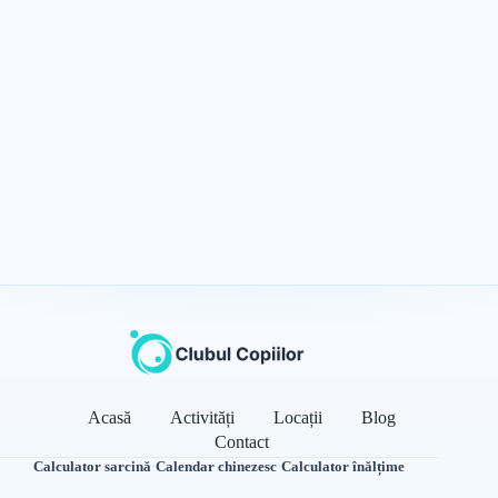
Acasă
Activități
Locații
Blog
Contact
Calculator sarcină
·
Calendar chinezesc
·
Calculator înălțime