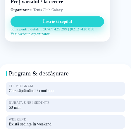
Preț variabil / la cerere
Organizator:
Tenis Club Galaxy
Înscrie-ți copilul
Sună pentru detalii: (0747) 425 299 | (0212) 428 850
Vezi website organizator
Program & desfășurare
TIP PROGRAM
Curs săptămânal / continuu
DURATA UNEI ȘEDINȚE
60 min
WEEKEND
Există ședințe în weekend