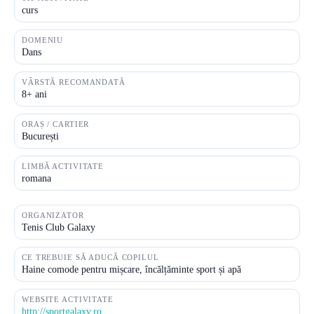
curs
DOMENIU
Dans
VÂRSTĂ RECOMANDATĂ
8+ ani
ORAȘ / CARTIER
București
LIMBĂ ACTIVITATE
romana
ORGANIZATOR
Tenis Club Galaxy
CE TREBUIE SĂ ADUCĂ COPILUL
Haine comode pentru mișcare, încălțăminte sport și apă
WEBSITE ACTIVITATE
http://sportgalaxy.ro