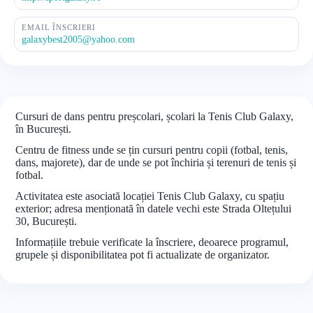
EMAIL ÎNSCRIERI
galaxybest2005@yahoo.com
Cursuri de dans pentru preșcolari, școlari la Tenis Club Galaxy,
în București.
Centru de fitness unde se țin cursuri pentru copii (fotbal, tenis,
dans, majorete), dar de unde se pot închiria și terenuri de tenis și
fotbal.
Activitatea este asociată locației Tenis Club Galaxy, cu spațiu
exterior; adresa menționată în datele vechi este Strada Oltețului
30, București.
Informațiile trebuie verificate la înscriere, deoarece programul,
grupele și disponibilitatea pot fi actualizate de organizator.