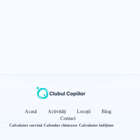
Acasă
Activități
Locații
Blog
Contact
Calculator sarcină
·
Calendar chinezesc
·
Calculator înălțime