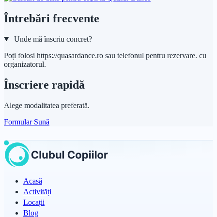
Întrebări frecvente
Unde mă înscriu concret?
Poți folosi https://quasardance.ro sau telefonul pentru rezervare. cu
organizatorul.
Înscriere rapidă
Alege modalitatea preferată.
Formular
Sună
Acasă
Activități
Locații
Blog