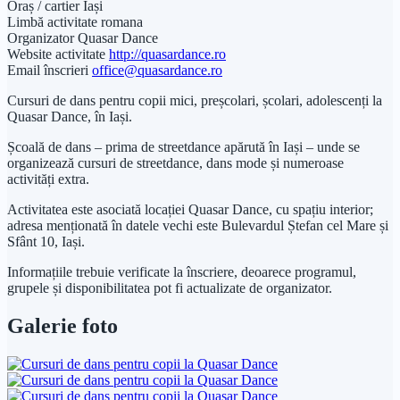
Oraș / cartier
Iași
Limbă activitate
romana
Organizator
Quasar Dance
Website activitate
http://quasardance.ro
Email înscrieri
office@quasardance.ro
Cursuri de dans pentru copii mici, preșcolari, școlari, adolescenți la
Quasar Dance, în Iași.
Școală de dans – prima de streetdance apărută în Iași – unde se
organizează cursuri de streetdance, dans mode și numeroase
activități extra.
Activitatea este asociată locației Quasar Dance, cu spațiu interior;
adresa menționată în datele vechi este Bulevardul Ștefan cel Mare și
Sfânt 10, Iași.
Informațiile trebuie verificate la înscriere, deoarece programul,
grupele și disponibilitatea pot fi actualizate de organizator.
Galerie foto