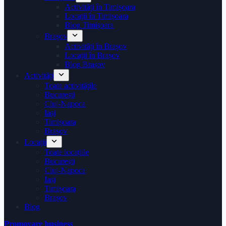
Activități în Timișoara
Locații în Timișoara
Blog Timișoara
Brașov
Activități în Brașov
Locații în Brașov
Blog Brașov
Activități
Toate activitățile
București
Cluj-Napoca
Iași
Timișoara
Brașov
Locații
Toate locațiile
București
Cluj-Napoca
Iași
Timișoara
Brașov
Blog
Promovare business