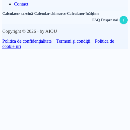
Contact
Calculator sarcină
·
Calendar chinezesc
·
Calculator înălțime
FAQ
·
Despre noi
·
Copyright © 2026 - by AIQU
Politica de confidențialitate
Termeni și condiții
Politica de
cookie-uri