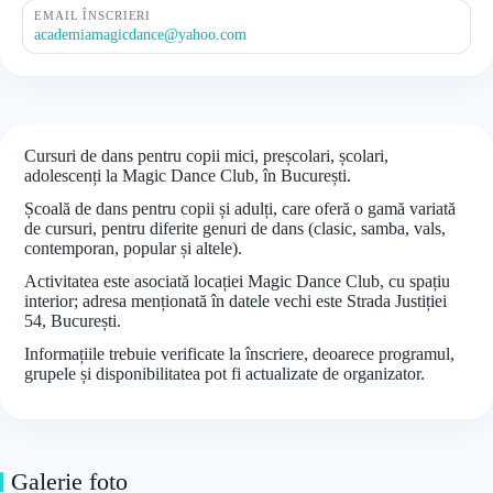
EMAIL ÎNSCRIERI
academiamagicdance@yahoo.com
Cursuri de dans pentru copii mici, preșcolari, școlari,
adolescenți la Magic Dance Club, în București.
Școală de dans pentru copii și adulți, care oferă o gamă variată
de cursuri, pentru diferite genuri de dans (clasic, samba, vals,
contemporan, popular și altele).
Activitatea este asociată locației Magic Dance Club, cu spațiu
interior; adresa menționată în datele vechi este Strada Justiției
54, București.
Informațiile trebuie verificate la înscriere, deoarece programul,
grupele și disponibilitatea pot fi actualizate de organizator.
Galerie foto