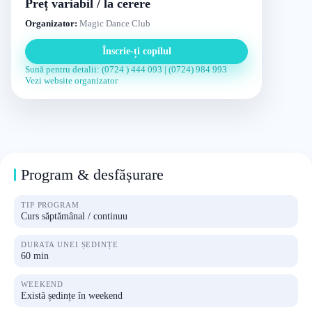
Preț variabil / la cerere
Organizator:
Magic Dance Club
Înscrie-ți copilul
Sună pentru detalii: (0724 ) 444 093 | (0724) 984 993
Vezi website organizator
Program & desfășurare
TIP PROGRAM
Curs săptămânal / continuu
DURATA UNEI ȘEDINȚE
60 min
WEEKEND
Există ședințe în weekend