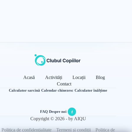
Acasă
Activități
Locații
Blog
Contact
Calculator sarcină
·
Calendar chinezesc
·
Calculator înălțime
FAQ
·
Despre noi
·
Copyright © 2026 - by AIQU
Politica de confidențialitate
Termeni și condiții
Politica de