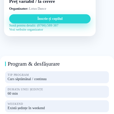
Preț variabil / la cerere
Organizator:
Lotus Dance
Înscrie-ți copilul
Sună pentru detalii: (0766) 589 387
Vezi website organizator
Program & desfășurare
TIP PROGRAM
Curs săptămânal / continuu
DURATA UNEI ȘEDINȚE
60 min
WEEKEND
Există ședințe în weekend