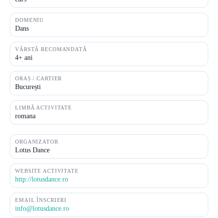
DOMENIU
Dans
VÂRSTĂ RECOMANDATĂ
4+ ani
ORAȘ / CARTIER
București
LIMBĂ ACTIVITATE
romana
ORGANIZATOR
Lotus Dance
WEBSITE ACTIVITATE
http://lotusdance.ro
EMAIL ÎNSCRIERI
info@lotusdance.ro