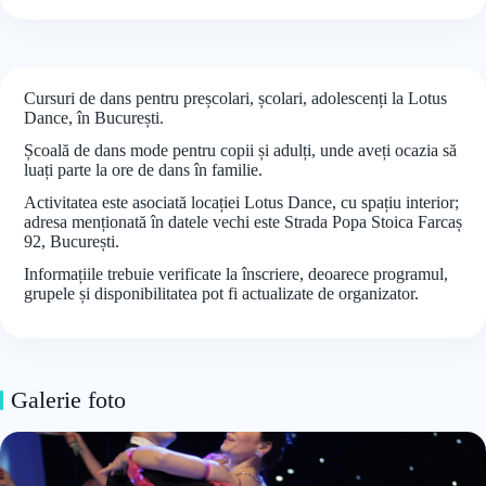
Cursuri de dans pentru preșcolari, școlari, adolescenți la Lotus
Dance, în București.
Școală de dans mode pentru copii și adulți, unde aveți ocazia să
luați parte la ore de dans în familie.
Activitatea este asociată locației Lotus Dance, cu spațiu interior;
adresa menționată în datele vechi este Strada Popa Stoica Farcaș
92, București.
Informațiile trebuie verificate la înscriere, deoarece programul,
grupele și disponibilitatea pot fi actualizate de organizator.
Galerie foto