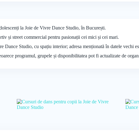
adolescenți la Joie de Vivre Dance Studio, în București.
iv și street commercial pentru pasionații cei mici și cei mari.
ivre Dance Studio, cu spațiu interior; adresa menționată în datele vechi e
deoarece programul, grupele și disponibilitatea pot fi actualizate de organ