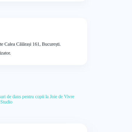
ste Calea Călărași 161, București.
izator.