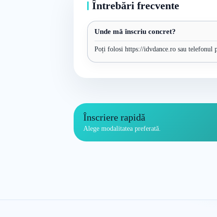
Întrebări frecvente
Unde mă înscriu concret?
Poți folosi https://idvdance.ro sau telefonul 
Înscriere rapidă
Alege modalitatea preferată.