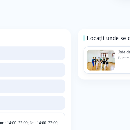
Locații unde se 
Joie d
Bucureș
uri: 14:00–22:00; Joi: 14:00–22:00;