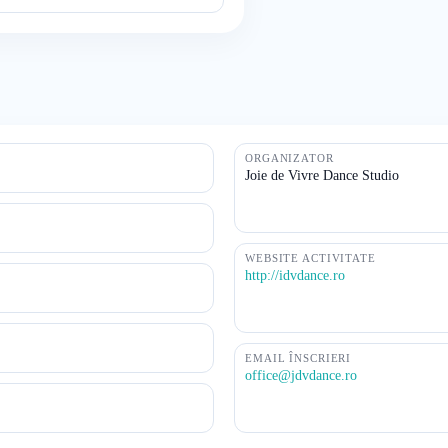
ORGANIZATOR
Joie de Vivre Dance Studio
WEBSITE ACTIVITATE
http://idvdance.ro
EMAIL ÎNSCRIERI
office@jdvdance.ro