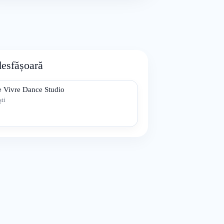
desfășoară
e Vivre Dance Studio
ti