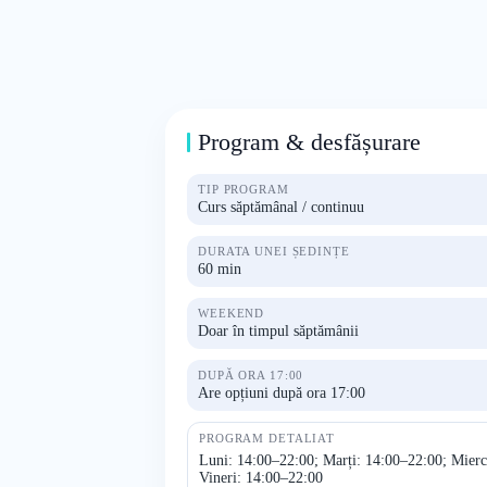
Program & desfășurare
TIP PROGRAM
Curs săptămânal / continuu
DURATA UNEI ȘEDINȚE
60 min
WEEKEND
Doar în timpul săptămânii
DUPĂ ORA 17:00
Are opțiuni după ora 17:00
PROGRAM DETALIAT
Luni: 14:00–22:00; Marți: 14:00–22:00; Mierc
Vineri: 14:00–22:00