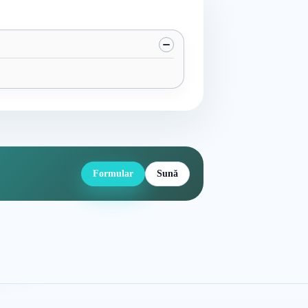
Formular
Sună