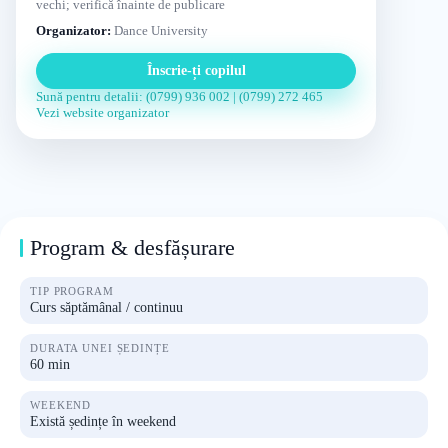
vechi; verifică înainte de publicare
Organizator:
Dance University
Înscrie-ți copilul
Sună pentru detalii: (0799) 936 002 | (0799) 272 465
Vezi website organizator
Program & desfășurare
TIP PROGRAM
Curs săptămânal / continuu
DURATA UNEI ȘEDINȚE
60 min
WEEKEND
Există ședințe în weekend