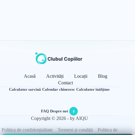
Acasă
Activități
Locații
Blog
Contact
Calculator sarcină
·
Calendar chinezesc
·
Calculator înălțime
FAQ
·
Despre noi
·
Copyright © 2026 - by AIQU
Politica de confidențialitate
Termeni și condiții
Politica de