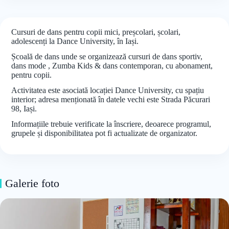
Cursuri de dans pentru copii mici, preșcolari, școlari,
adolescenți la Dance University, în Iași.
Școală de dans unde se organizează cursuri de dans sportiv,
dans mode , Zumba Kids & dans contemporan, cu abonament,
pentru copii.
Activitatea este asociată locației Dance University, cu spațiu
interior; adresa menționată în datele vechi este Strada Păcurari
98, Iași.
Informațiile trebuie verificate la înscriere, deoarece programul,
grupele și disponibilitatea pot fi actualizate de organizator.
Galerie foto