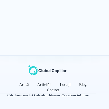
Acasă
Activități
Locații
Blog
Contact
Calculator sarcină
·
Calendar chinezesc
·
Calculator înălțime