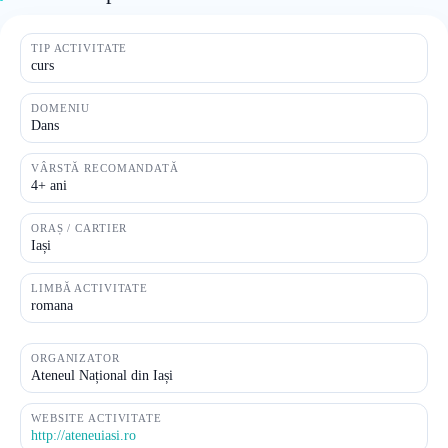
TIP ACTIVITATE
curs
DOMENIU
Dans
VÂRSTĂ RECOMANDATĂ
4+ ani
ORAȘ / CARTIER
Iași
LIMBĂ ACTIVITATE
romana
ORGANIZATOR
Ateneul Național din Iași
WEBSITE ACTIVITATE
http://ateneuiasi.ro