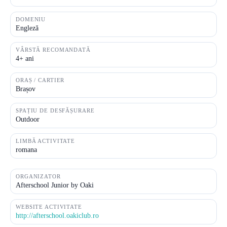
DOMENIU
Engleză
VÂRSTĂ RECOMANDATĂ
4+ ani
ORAȘ / CARTIER
Brașov
SPAȚIU DE DESFĂȘURARE
Outdoor
LIMBĂ ACTIVITATE
romana
ORGANIZATOR
Afterschool Junior by Oaki
WEBSITE ACTIVITATE
http://afterschool.oakiclub.ro