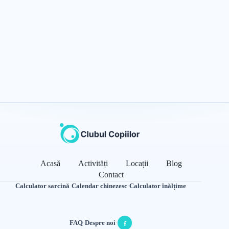
Acasă
Activități
Locații
Blog
Contact
Calculator sarcină
·
Calendar chinezesc
·
Calculator înălțime
FAQ
·
Despre noi
·