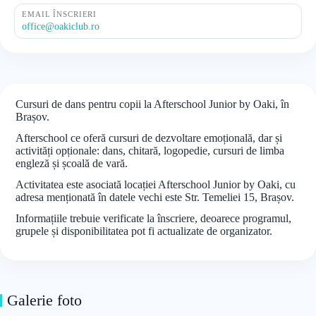
EMAIL ÎNSCRIERI
office@oakiclub.ro
Cursuri de dans pentru copii la Afterschool Junior by Oaki, în
Brașov.
Afterschool ce oferă cursuri de dezvoltare emoțională, dar și
activități opționale: dans, chitară, logopedie, cursuri de limba
engleză și școală de vară.
Activitatea este asociată locației Afterschool Junior by Oaki, cu
adresa menționată în datele vechi este Str. Temeliei 15, Brașov.
Informațiile trebuie verificate la înscriere, deoarece programul,
grupele și disponibilitatea pot fi actualizate de organizator.
Galerie foto