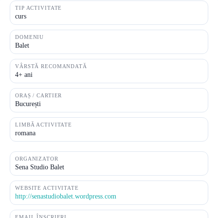
TIP ACTIVITATE
curs
DOMENIU
Balet
VÂRSTĂ RECOMANDATĂ
4+ ani
ORAȘ / CARTIER
București
LIMBĂ ACTIVITATE
romana
ORGANIZATOR
Sena Studio Balet
WEBSITE ACTIVITATE
http://senastudiobalet.wordpress.com
EMAIL ÎNSCRIERI