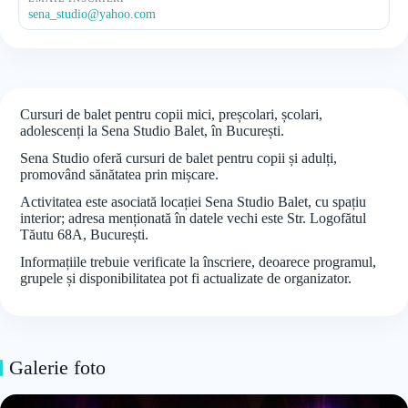
sena_studio@yahoo.com
Cursuri de balet pentru copii mici, preșcolari, școlari,
adolescenți la Sena Studio Balet, în București.
Sena Studio oferă cursuri de balet pentru copii și adulți,
promovând sănătatea prin mișcare.
Activitatea este asociată locației Sena Studio Balet, cu spațiu
interior; adresa menționată în datele vechi este Str. Logofătul
Tăutu 68A, București.
Informațiile trebuie verificate la înscriere, deoarece programul,
grupele și disponibilitatea pot fi actualizate de organizator.
Galerie foto