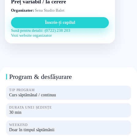
Preț variabil / la cerere
Organizator:
Sena Studio Balet
Înscrie-ți copilul
Sună pentru detalii: (0722) 238 203
Vezi website organizator
Program & desfășurare
TIP PROGRAM
Curs săptămânal / continuu
DURATA UNEI ȘEDINȚE
30 min
WEEKEND
Doar în timpul săptămânii