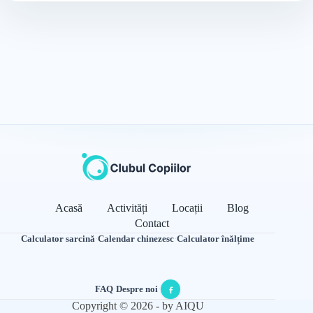
Acasă
Activități
Locații
Blog
Contact
Calculator sarcină
·
Calendar chinezesc
·
Calculator înălțime
FAQ
·
Despre noi
·
Copyright © 2026 - by AIQU