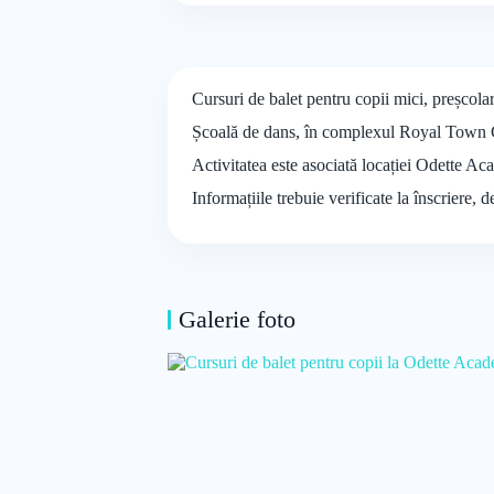
Cursuri de balet pentru copii mici, preșcolar
Școală de dans, în complexul Royal Town Cop
Activitatea este asociată locației Odette Ac
Informațiile trebuie verificate la înscriere, 
Galerie foto