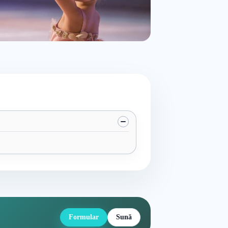
Formular
Sună