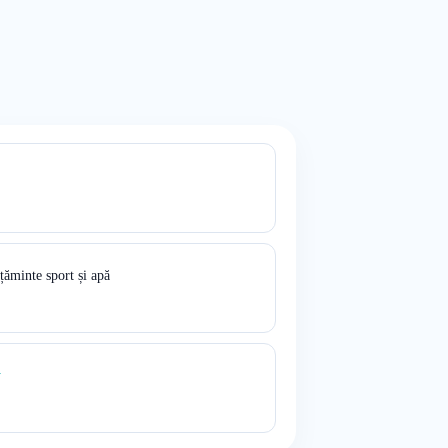
ăminte sport și apă
y