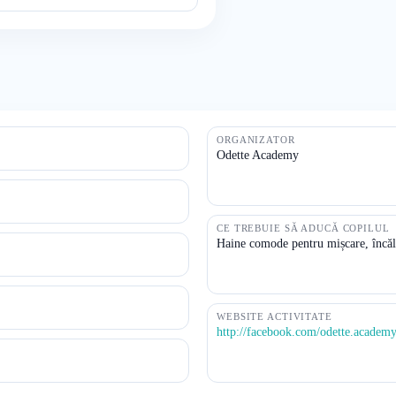
ORGANIZATOR
Odette Academy
CE TREBUIE SĂ ADUCĂ COPILUL
Haine comode pentru mișcare, încălț
WEBSITE ACTIVITATE
http://facebook.com/odette.academ