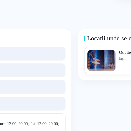
Locații unde se 
Odett
Iași
uri: 12:00–20:00; Joi: 12:00–20:00;