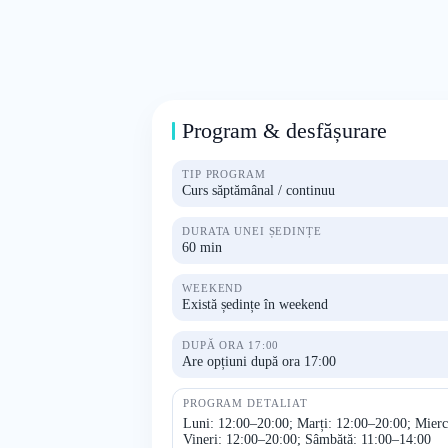
Program & desfășurare
TIP PROGRAM
Curs săptămânal / continuu
DURATA UNEI ȘEDINȚE
60 min
WEEKEND
Există ședințe în weekend
DUPĂ ORA 17:00
Are opțiuni după ora 17:00
PROGRAM DETALIAT
Luni: 12:00–20:00; Marți: 12:00–20:00; Mierc
Vineri: 12:00–20:00; Sâmbătă: 11:00–14:00