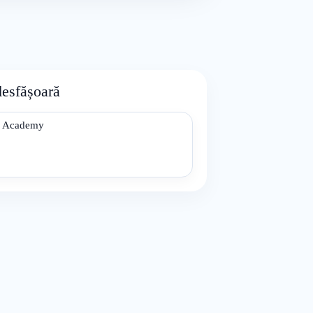
desfășoară
e Academy