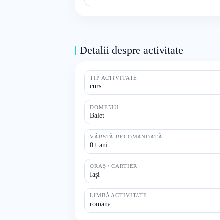
Detalii despre activitate
TIP ACTIVITATE
curs
DOMENIU
Balet
VÂRSTĂ RECOMANDATĂ
0+ ani
ORAȘ / CARTIER
Iași
LIMBĂ ACTIVITATE
romana