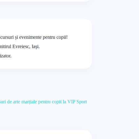
cursuri și evenimente pentru copii!
itirul Evreiesc, Iași.
izator.