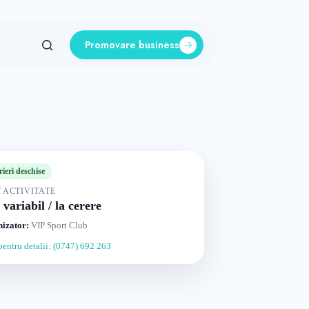
Promovare business
rieri deschise
 ACTIVITATE
 variabil / la cerere
izator:
VIP Sport Club
pentru detalii: (0747) 692 263