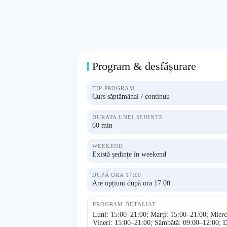
Program & desfășurare
TIP PROGRAM
Curs săptămânal / continuu
DURATA UNEI ȘEDINȚE
60 min
WEEKEND
Există ședințe în weekend
DUPĂ ORA 17:00
Are opțiuni după ora 17:00
PROGRAM DETALIAT
Luni: 15:00–21:00; Marți: 15:00–21:00; Mierc
Vineri: 15:00–21:00; Sâmbătă: 09:00–12:00; 