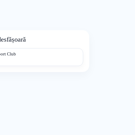
desfășoară
ort Club