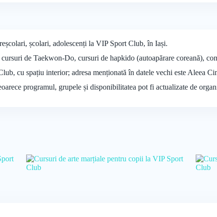
reșcolari, școlari, adolescenți la VIP Sport Club, în Iași.
ă cursuri de Taekwon-Do, cursuri de hapkido (autoapărare coreană), con
Club, cu spațiu interior; adresa menționată în datele vechi este Aleea Cim
deoarece programul, grupele și disponibilitatea pot fi actualizate de organ