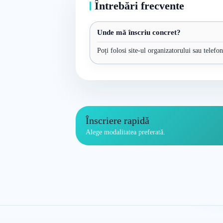
Întrebări frecvente
Unde mă înscriu concret?
Poți folosi site-ul organizatorului sau telefo
Înscriere rapidă
Alege modalitatea preferată.