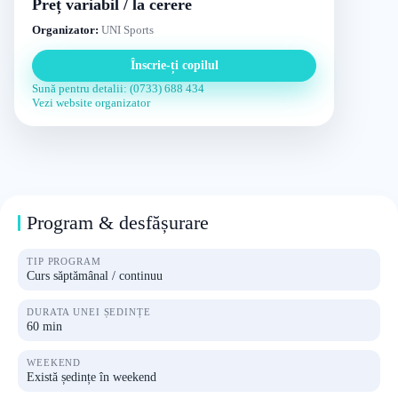
Preț variabil / la cerere
Organizator:
UNI Sports
Înscrie-ți copilul
Sună pentru detalii: (0733) 688 434
Vezi website organizator
Program & desfășurare
TIP PROGRAM
Curs săptămânal / continuu
DURATA UNEI ȘEDINȚE
60 min
WEEKEND
Există ședințe în weekend