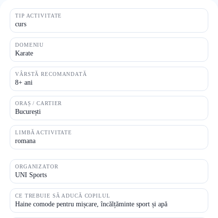
TIP ACTIVITATE
curs
DOMENIU
Karate
VÂRSTĂ RECOMANDATĂ
8+ ani
ORAȘ / CARTIER
București
LIMBĂ ACTIVITATE
romana
ORGANIZATOR
UNI Sports
CE TREBUIE SĂ ADUCĂ COPILUL
Haine comode pentru mișcare, încălțăminte sport și apă