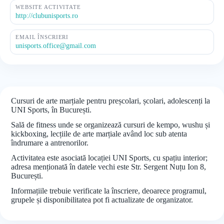
WEBSITE ACTIVITATE
http://clubunisports.ro
EMAIL ÎNSCRIERI
unisports.office@gmail.com
Cursuri de arte marțiale pentru preșcolari, școlari, adolescenți la
UNI Sports, în București.
Sală de fitness unde se organizează cursuri de kempo, wushu și
kickboxing, lecțiile de arte marțiale având loc sub atenta
îndrumare a antrenorilor.
Activitatea este asociată locației UNI Sports, cu spațiu interior;
adresa menționată în datele vechi este Str. Sergent Nuțu Ion 8,
București.
Informațiile trebuie verificate la înscriere, deoarece programul,
grupele și disponibilitatea pot fi actualizate de organizator.