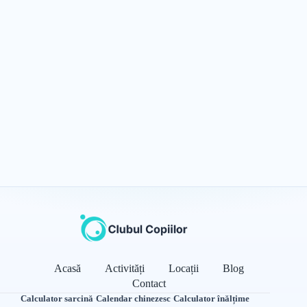
Acasă
Activități
Locații
Blog
Contact
Calculator sarcină
·
Calendar chinezesc
·
Calculator înălțime