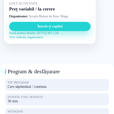
COST ACTIVITATE
Preț variabil / la cerere
Organizator:
Școala Bukan de Krav Maga
Înscrie-ți copilul
Sună pentru detalii: (0755) 361 134
Vezi website organizator
Program & desfășurare
TIP PROGRAM
Curs săptămânal / continuu
DURATA UNEI ȘEDINȚE
30 min
WEEKEND