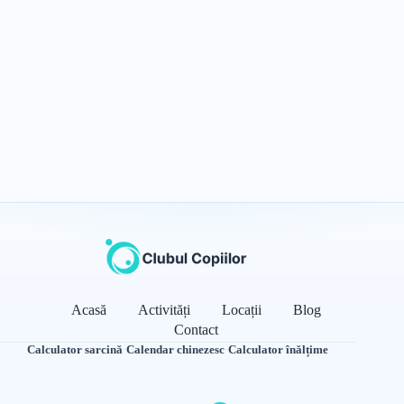
Acasă
Activități
Locații
Blog
Contact
Calculator sarcină
·
Calendar chinezesc
·
Calculator înălțime