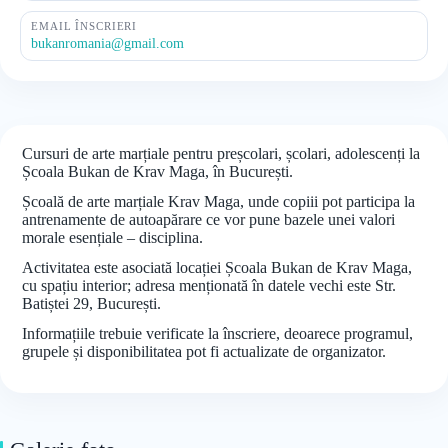
EMAIL ÎNSCRIERI
bukanromania@gmail.com
Cursuri de arte marțiale pentru preșcolari, școlari, adolescenți la
Școala Bukan de Krav Maga, în București.
Școală de arte marțiale Krav Maga, unde copiii pot participa la
antrenamente de autoapărare ce vor pune bazele unei valori
morale esențiale – disciplina.
Activitatea este asociată locației Școala Bukan de Krav Maga,
cu spațiu interior; adresa menționată în datele vechi este Str.
Batiștei 29, București.
Informațiile trebuie verificate la înscriere, deoarece programul,
grupele și disponibilitatea pot fi actualizate de organizator.