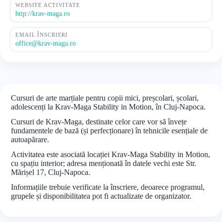
WEBSITE ACTIVITATE
http://krav-maga.ro
EMAIL ÎNSCRIERI
office@krav-maga.ro
Cursuri de arte marțiale pentru copii mici, preșcolari, școlari,
adolescenți la Krav-Maga Stability in Motion, în Cluj-Napoca.
Cursuri de Krav-Maga, destinate celor care vor să învețe
fundamentele de bază (și perfecționare) în tehnicile esențiale de
autoapărare.
Activitatea este asociată locației Krav-Maga Stability in Motion,
cu spațiu interior; adresa menționată în datele vechi este Str.
Mărișel 17, Cluj-Napoca.
Informațiile trebuie verificate la înscriere, deoarece programul,
grupele și disponibilitatea pot fi actualizate de organizator.