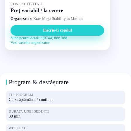
COST ACTIVITATE
Preț variabil / la cerere
Organizator:
Krav-Maga Stability in Motion
Înscrie-ți copilul
Sună pentru detalii: (0744) 866 368
Vezi website organizator
Program & desfășurare
TIP PROGRAM
Curs săptămânal / continuu
DURATA UNEI ȘEDINȚE
30 min
WEEKEND