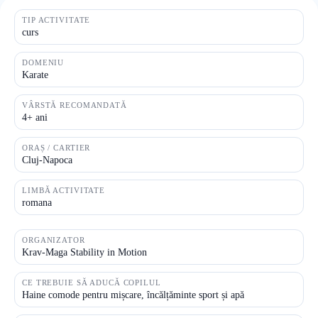
TIP ACTIVITATE
curs
DOMENIU
Karate
VÂRSTĂ RECOMANDATĂ
4+ ani
ORAȘ / CARTIER
Cluj-Napoca
LIMBĂ ACTIVITATE
romana
ORGANIZATOR
Krav-Maga Stability in Motion
CE TREBUIE SĂ ADUCĂ COPILUL
Haine comode pentru mișcare, încălțăminte sport și apă