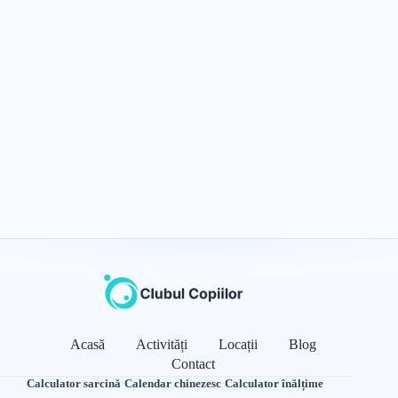
Acasă
Activități
Locații
Blog
Contact
Calculator sarcină
·
Calendar chinezesc
·
Calculator înălțime