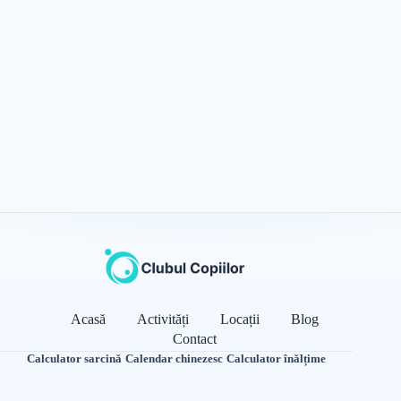
Acasă
Activități
Locații
Blog
Contact
Calculator sarcină
·
Calendar chinezesc
·
Calculator înălțime