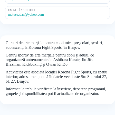
EMAIL ÎNSCRIERI
matuseadan@yahoo.com
Cursuri de arte marțiale pentru copii mici, preșcolari, școlari,
adolescenți la Korona Fight Sports, în Brașov.
Centru sportiv de arte marțiale pentru copii și adulți, ce
organizează antrenamente de Ashihara Karate, Jiu Jitsu
Brazilian, Kickboxing și Qwan Ki Do.
Activitatea este asociată locației Korona Fight Sports, cu spațiu
interior; adresa menționată în datele vechi este Str. Sitarului 27,
bl. 27, Brașov.
Informațiile trebuie verificate la înscriere, deoarece programul,
grupele și disponibilitatea pot fi actualizate de organizator.