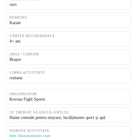
curs
DOMENIU
Karate
VÂRSTĂ RECOMANDATĂ
4+ ani
ORAȘ / CARTIER
Brașov
LIMBĂ ACTIVITATE
romana
ORGANIZATOR
Korona Fight Sports
CE TREBUIE SĂ ADUCĂ COPILUL
Haine comode pentru mișcare, încălțăminte sport și apă
WEBSITE ACTIVITATE
http://koronasports.com