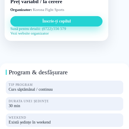
Preț variabil / la cerere
Organizator:
Korona Fight Sports
Înscrie-ți copilul
Sună pentru detalii: (0722) 556 579
Vezi website organizator
Program & desfășurare
TIP PROGRAM
Curs săptămânal / continuu
DURATA UNEI ȘEDINȚE
30 min
WEEKEND
Există ședințe în weekend