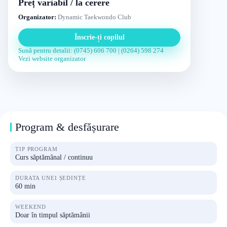
Preț variabil / la cerere
Organizator:
Dynamic Taekwondo Club
Înscrie-ți copilul
Sună pentru detalii: (0745) 606 700 | (0264) 598 274
Vezi website organizator
Program & desfășurare
TIP PROGRAM
Curs săptămânal / continuu
DURATA UNEI ȘEDINȚE
60 min
WEEKEND
Doar în timpul săptămânii