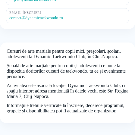
EMAIL ÎNSCRIERI
contact@dynamictaekwondo.ro
Cursuri de arte marțiale pentru copii mici, preșcolari, școlari,
adolescenți la Dynamic Taekwondo Club, în Cluj-Napoca.
Școală de arte marțiale pentru copii și adolescenți ce pune la
dispoziția doritorilor cursuri de taekwondo, tu ee și evenimente
periodice.
Activitatea este asociată locației Dynamic Taekwondo Club, cu
spațiu interior; adresa menționată în datele vechi este Str. Regina
Maria 7, Cluj-Napoca.
Informațiile trebuie verificate la înscriere, deoarece programul,
grupele și disponibilitatea pot fi actualizate de organizator.