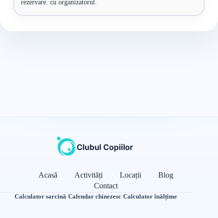
rezervare. cu organizatorul.
Acasă
Activități
Locații
Blog
Contact
Calculator sarcină
·
Calendar chinezesc
·
Calculator înălțime