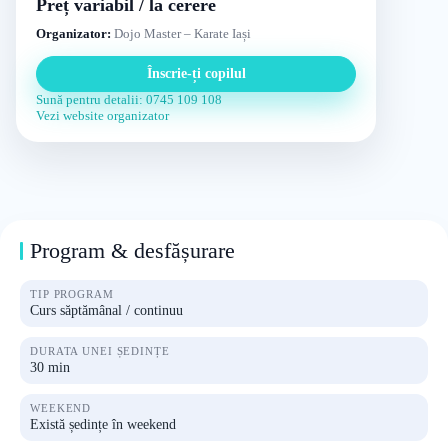
Preț variabil / la cerere
Organizator:
Dojo Master – Karate Iași
Înscrie-ți copilul
Sună pentru detalii: 0745 109 108
Vezi website organizator
Program & desfășurare
TIP PROGRAM
Curs săptămânal / continuu
DURATA UNEI ȘEDINȚE
30 min
WEEKEND
Există ședințe în weekend