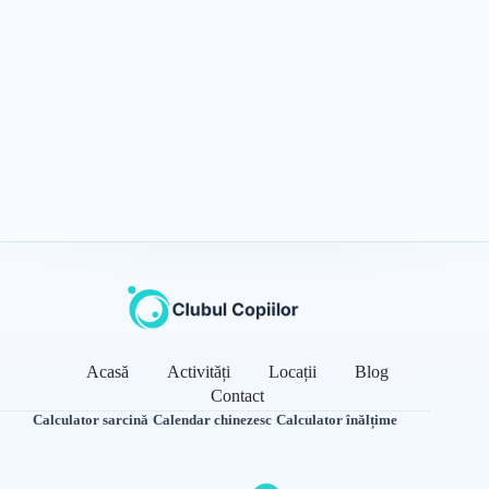
Acasă
Activități
Locații
Blog
Contact
Calculator sarcină
·
Calendar chinezesc
·
Calculator înălțime