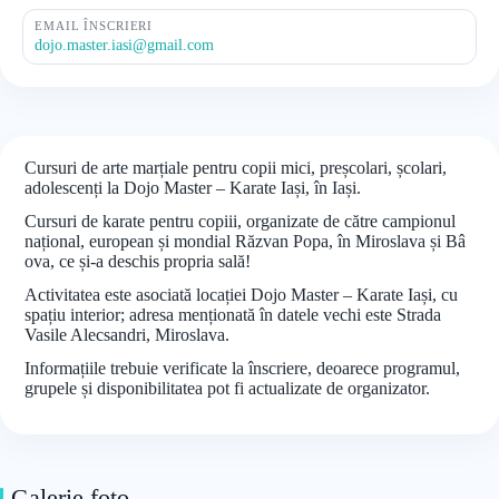
EMAIL ÎNSCRIERI
dojo.master.iasi@gmail.com
Cursuri de arte marțiale pentru copii mici, preșcolari, școlari,
adolescenți la Dojo Master – Karate Iași, în Iași.
Cursuri de karate pentru copiii, organizate de către campionul
național, european și mondial Răzvan Popa, în Miroslava și Bâ
ova, ce și-a deschis propria sală!
Activitatea este asociată locației Dojo Master – Karate Iași, cu
spațiu interior; adresa menționată în datele vechi este Strada
Vasile Alecsandri, Miroslava.
Informațiile trebuie verificate la înscriere, deoarece programul,
grupele și disponibilitatea pot fi actualizate de organizator.
Galerie foto