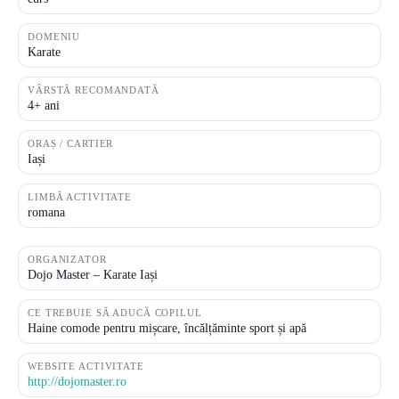
DOMENIU
Karate
VÂRSTĂ RECOMANDATĂ
4+ ani
ORAȘ / CARTIER
Iași
LIMBĂ ACTIVITATE
romana
ORGANIZATOR
Dojo Master – Karate Iași
CE TREBUIE SĂ ADUCĂ COPILUL
Haine comode pentru mișcare, încălțăminte sport și apă
WEBSITE ACTIVITATE
http://dojomaster.ro