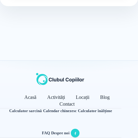
Acasă
Activități
Locații
Blog
Contact
Calculator sarcină
·
Calendar chinezesc
·
Calculator înălțime
FAQ
·
Despre noi
·