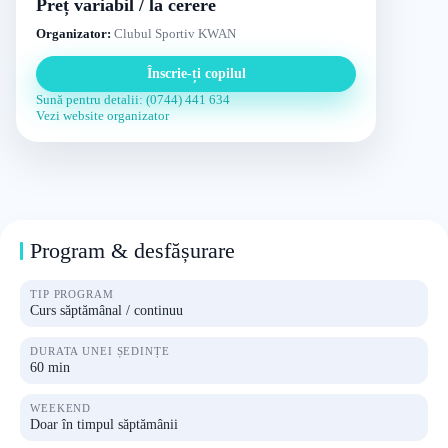
Preț variabil / la cerere
Organizator:
Clubul Sportiv KWAN
Înscrie-ți copilul
Sună pentru detalii: (0744) 441 634
Vezi website organizator
Program & desfășurare
TIP PROGRAM
Curs săptămânal / continuu
DURATA UNEI ȘEDINȚE
60 min
WEEKEND
Doar în timpul săptămânii