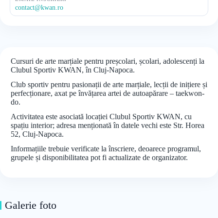
contact@kwan.ro
Cursuri de arte marțiale pentru preșcolari, școlari, adolescenți la
Clubul Sportiv KWAN, în Cluj-Napoca.
Club sportiv pentru pasionații de arte marțiale, lecții de inițiere și
perfecționare, axat pe învățarea artei de autoapărare – taekwon-
do.
Activitatea este asociată locației Clubul Sportiv KWAN, cu
spațiu interior; adresa menționată în datele vechi este Str. Horea
52, Cluj-Napoca.
Informațiile trebuie verificate la înscriere, deoarece programul,
grupele și disponibilitatea pot fi actualizate de organizator.
Galerie foto