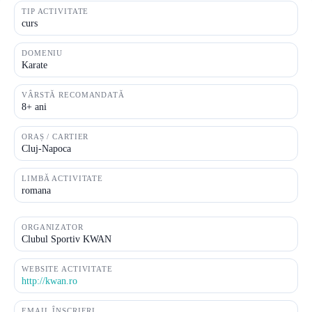
TIP ACTIVITATE
curs
DOMENIU
Karate
VÂRSTĂ RECOMANDATĂ
8+ ani
ORAȘ / CARTIER
Cluj-Napoca
LIMBĂ ACTIVITATE
romana
ORGANIZATOR
Clubul Sportiv KWAN
WEBSITE ACTIVITATE
http://kwan.ro
EMAIL ÎNSCRIERI