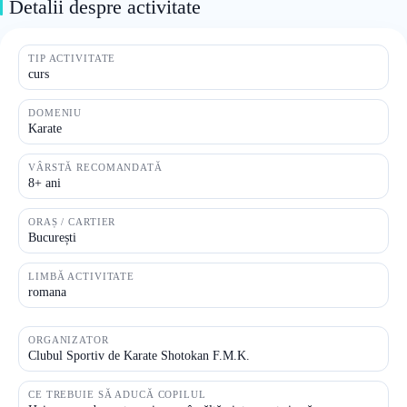
Detalii despre activitate
TIP ACTIVITATE
curs
DOMENIU
Karate
VÂRSTĂ RECOMANDATĂ
8+ ani
ORAȘ / CARTIER
București
LIMBĂ ACTIVITATE
romana
ORGANIZATOR
Clubul Sportiv de Karate Shotokan F.M.K.
CE TREBUIE SĂ ADUCĂ COPILUL