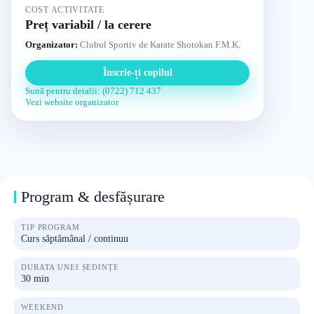
COST ACTIVITATE
Preț variabil / la cerere
Organizator:
Clubul Sportiv de Karate Shotokan F.M.K.
Înscrie-ți copilul
Sună pentru detalii: (0722) 712 437
Vezi website organizator
Program & desfășurare
TIP PROGRAM
Curs săptămânal / continuu
DURATA UNEI ȘEDINȚE
30 min
WEEKEND