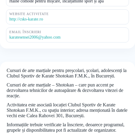
Haine comode pentru mișcare, încălțăminte sport și apă
WEBSITE ACTIVITATE
http://csks-karate.ro
EMAIL ÎNSCRIERI
karatesensei2006@yahoo.com
Cursuri de arte marțiale pentru preșcolari, școlari, adolescenți la
Clubul Sportiv de Karate Shotokan F.M.K., în București.
Cursuri de arte marțiale – Shotokan – care pun accent pe
dezvoltarea tehnicilor de autoapărare & dezvoltarea vitezei de
reacție.
Activitatea este asociată locației Clubul Sportiv de Karate
Shotokan F.M.K., cu spațiu interior; adresa menționată în datele
vechi este Calea Rahovei 301, București.
Informațiile trebuie verificate la înscriere, deoarece programul,
grupele și disponibilitatea pot fi actualizate de organizator.