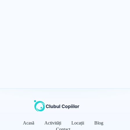
Acasă
Activități
Locații
Blog
Contact