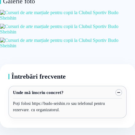
Galerie foto
Întrebări frecvente
Unde mă înscriu concret?
Poți folosi https://budo-seishin.ro sau telefonul pentru
rezervare. cu organizatorul.