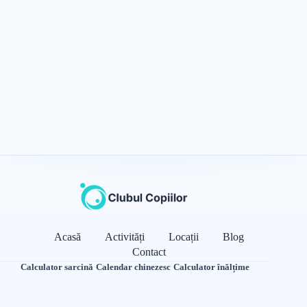
Acasă
Activități
Locații
Blog
Contact
Calculator sarcină
·
Calendar chinezesc
·
Calculator înălțime