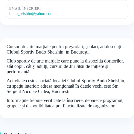
EMAIL ÎNSCRIERI
budo_seishin@yahoo.com
Cursuri de arte marțiale pentru preșcolari, școlari, adolescenți la
Clubul Sportiv Budo Sheishin, în București.
Club sportiv de arte marțiale care pune la dispoziția doritorilor,
atât copii, cât și adulți, cursuri de Jiu Jitsu de inițiere și
performanță.
Activitatea este asociată locației Clubul Sportiv Budo Sheishin,
cu spațiu interior; adresa menționată în datele vechi este Str.
Sergent Nicolae Culea, București.
Informațiile trebuie verificate la înscriere, deoarece programul,
grupele și disponibilitatea pot fi actualizate de organizator.