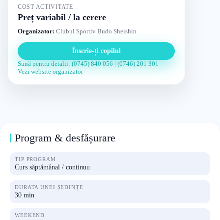
COST ACTIVITATE
Preț variabil / la cerere
Organizator:
Clubul Sportiv Budo Sheishin
Înscrie-ți copilul
Sună pentru detalii: (0745) 840 056 | (0746) 201 301
Vezi website organizator
Program & desfășurare
TIP PROGRAM
Curs săptămânal / continuu
DURATA UNEI ȘEDINȚE
30 min
WEEKEND