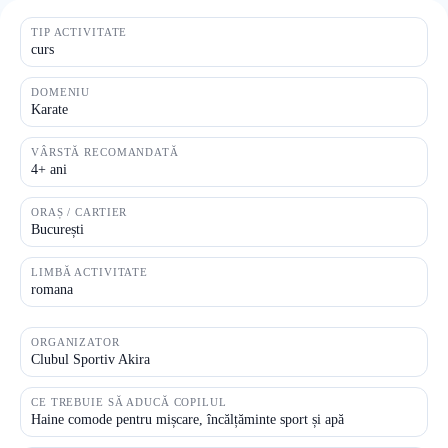
TIP ACTIVITATE
curs
DOMENIU
Karate
VÂRSTĂ RECOMANDATĂ
4+ ani
ORAȘ / CARTIER
București
LIMBĂ ACTIVITATE
romana
ORGANIZATOR
Clubul Sportiv Akira
CE TREBUIE SĂ ADUCĂ COPILUL
Haine comode pentru mișcare, încălțăminte sport și apă