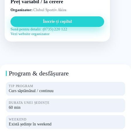
Preț variabil / la cerere
Organizator:
Clubul Sportiv Akira
Înscrie-ți copilul
Sună pentru detalii: (0735) 220 122
Vezi website organizator
Program & desfășurare
TIP PROGRAM
Curs săptămânal / continuu
DURATA UNEI ȘEDINȚE
60 min
WEEKEND
Există ședințe în weekend