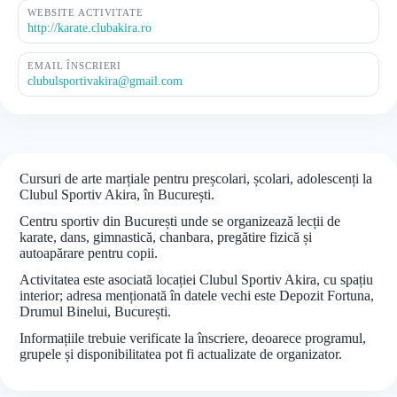
WEBSITE ACTIVITATE
http://karate.clubakira.ro
EMAIL ÎNSCRIERI
clubulsportivakira@gmail.com
Cursuri de arte marțiale pentru preșcolari, școlari, adolescenți la
Clubul Sportiv Akira, în București.
Centru sportiv din București unde se organizează lecții de
karate, dans, gimnastică, chanbara, pregătire fizică și
autoapărare pentru copii.
Activitatea este asociată locației Clubul Sportiv Akira, cu spațiu
interior; adresa menționată în datele vechi este Depozit Fortuna,
Drumul Binelui, București.
Informațiile trebuie verificate la înscriere, deoarece programul,
grupele și disponibilitatea pot fi actualizate de organizator.