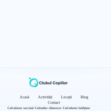
Acasă
Activități
Locații
Blog
Contact
Calculator sarcină
·
Calendar chinezesc
·
Calculator înălțime