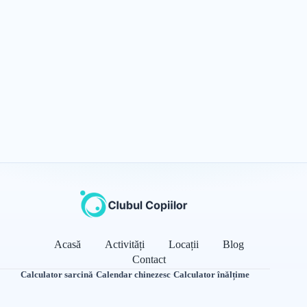
Acasă
Activități
Locații
Blog
Contact
Calculator sarcină
·
Calendar chinezesc
·
Calculator înălțime