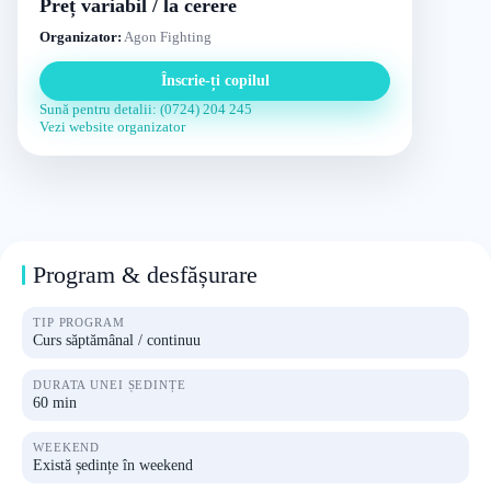
Preț variabil / la cerere
Organizator:
Agon Fighting
Înscrie-ți copilul
Sună pentru detalii: (0724) 204 245
Vezi website organizator
Program & desfășurare
TIP PROGRAM
Curs săptămânal / continuu
DURATA UNEI ȘEDINȚE
60 min
WEEKEND
Există ședințe în weekend