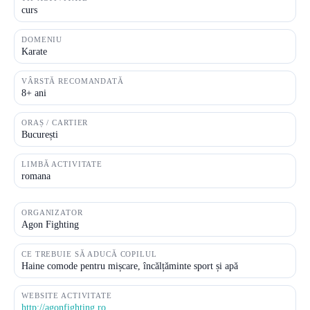
curs
DOMENIU
Karate
VÂRSTĂ RECOMANDATĂ
8+ ani
ORAȘ / CARTIER
București
LIMBĂ ACTIVITATE
romana
ORGANIZATOR
Agon Fighting
CE TREBUIE SĂ ADUCĂ COPILUL
Haine comode pentru mișcare, încălțăminte sport și apă
WEBSITE ACTIVITATE
http://agonfighting.ro