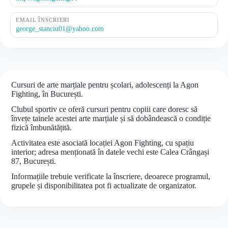
EMAIL ÎNSCRIERI
george_stanciu01@yahoo.com
Cursuri de arte marțiale pentru școlari, adolescenți la Agon
Fighting, în București.
Clubul sportiv ce oferă cursuri pentru copiii care doresc să
învețe tainele acestei arte marțiale și să dobândească o condiție
fizică îmbunătățită.
Activitatea este asociată locației Agon Fighting, cu spațiu
interior; adresa menționată în datele vechi este Calea Crângași
87, București.
Informațiile trebuie verificate la înscriere, deoarece programul,
grupele și disponibilitatea pot fi actualizate de organizator.