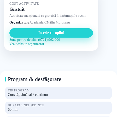
COST ACTIVITATE
Gratuit
Activitate menționată ca gratuită în informațiile vechi
Organizator:
Academia Cătălin Moroșanu
Înscrie-ți copilul
Sună pentru detalii: (0721) 962 000
Vezi website organizator
Program & desfășurare
TIP PROGRAM
Curs săptămânal / continuu
DURATA UNEI ȘEDINȚE
60 min