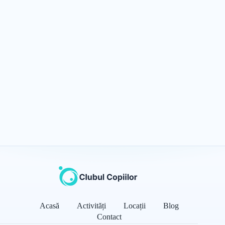
Acasă
Activități
Locații
Blog
Contact