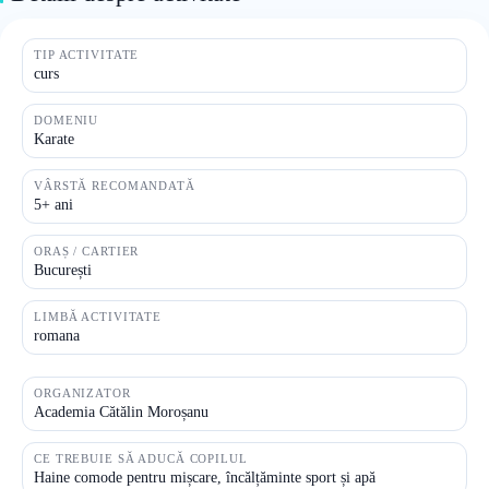
TIP ACTIVITATE
curs
DOMENIU
Karate
VÂRSTĂ RECOMANDATĂ
5+ ani
ORAȘ / CARTIER
București
LIMBĂ ACTIVITATE
romana
ORGANIZATOR
Academia Cătălin Moroșanu
CE TREBUIE SĂ ADUCĂ COPILUL
Haine comode pentru mișcare, încălțăminte sport și apă