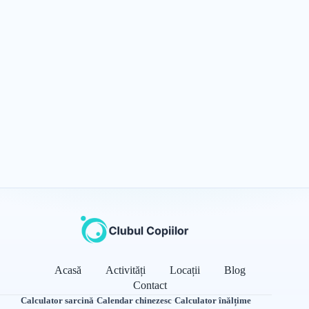
Acasă
Activități
Locații
Blog
Contact
Calculator sarcină
·
Calendar chinezesc
·
Calculator înălțime