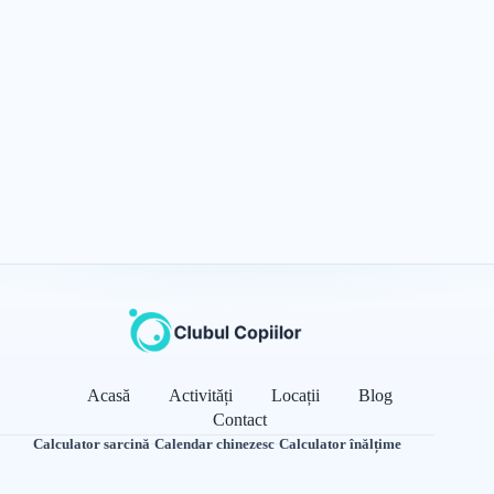
Acasă
Activități
Locații
Blog
Contact
Calculator sarcină
·
Calendar chinezesc
·
Calculator înălțime