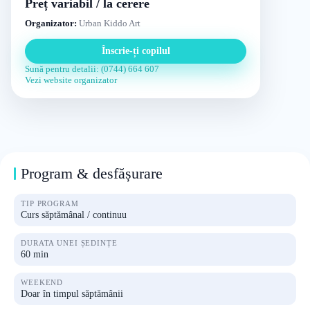
Preț variabil / la cerere
Organizator:
Urban Kiddo Art
Înscrie-ți copilul
Sună pentru detalii: (0744) 664 607
Vezi website organizator
Program & desfășurare
TIP PROGRAM
Curs săptămânal / continuu
DURATA UNEI ȘEDINȚE
60 min
WEEKEND
Doar în timpul săptămânii