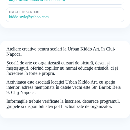
EMAIL ÎNSCRIERI
kiddo.style@yahoo.com
Ateliere creative pentru școlari la Urban Kiddo Art, în Cluj-
Napoca.
Școală de arte ce organizează cursuri de pictură, desen și
meșteșuguri, oferind copiilor nu numai educație artistică, ci și
încredere în forțele proprii.
Activitatea este asociată locației Urban Kiddo Art, cu spațiu
interior; adresa menționată în datele vechi este Str. Bartok Bela
9, Cluj-Napoca.
Informațiile trebuie verificate la înscriere, deoarece programul,
grupele și disponibilitatea pot fi actualizate de organizator.