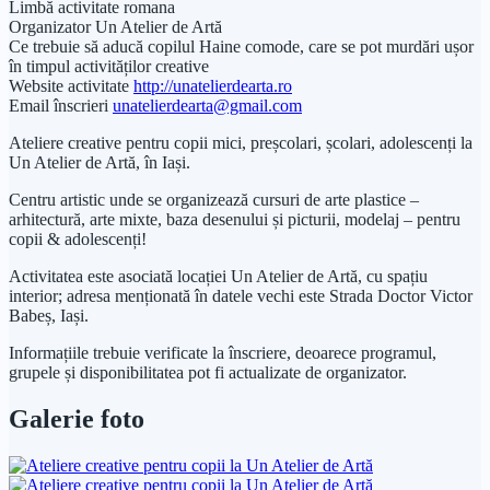
Limbă activitate
romana
Organizator
Un Atelier de Artă
Ce trebuie să aducă copilul
Haine comode, care se pot murdări ușor
în timpul activităților creative
Website activitate
http://unatelierdearta.ro
Email înscrieri
unatelierdearta@gmail.com
Ateliere creative pentru copii mici, preșcolari, școlari, adolescenți la
Un Atelier de Artă, în Iași.
Centru artistic unde se organizează cursuri de arte plastice –
arhitectură, arte mixte, baza desenului și picturii, modelaj – pentru
copii & adolescenți!
Activitatea este asociată locației Un Atelier de Artă, cu spațiu
interior; adresa menționată în datele vechi este Strada Doctor Victor
Babeș, Iași.
Informațiile trebuie verificate la înscriere, deoarece programul,
grupele și disponibilitatea pot fi actualizate de organizator.
Galerie foto