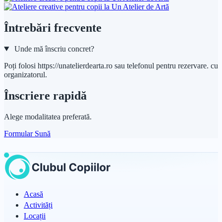
Întrebări frecvente
Unde mă înscriu concret?
Poți folosi https://unatelierdearta.ro sau telefonul pentru rezervare. cu
organizatorul.
Înscriere rapidă
Alege modalitatea preferată.
Formular
Sună
Acasă
Activități
Locații