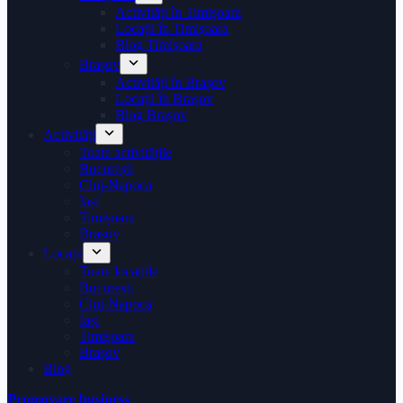
Activități în Timișoara
Locații în Timișoara
Blog Timișoara
Brașov
Activități în Brașov
Locații în Brașov
Blog Brașov
Activități
Toate activitățile
București
Cluj-Napoca
Iași
Timișoara
Brașov
Locații
Toate locațiile
București
Cluj-Napoca
Iași
Timișoara
Brașov
Blog
Promovare business