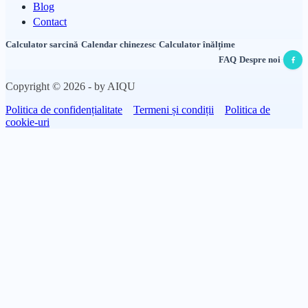
Blog
Contact
Calculator sarcină
·
Calendar chinezesc
·
Calculator înălțime
FAQ
·
Despre noi
·
Copyright © 2026 - by AIQU
Politica de confidențialitate
Termeni și condiții
Politica de
cookie-uri