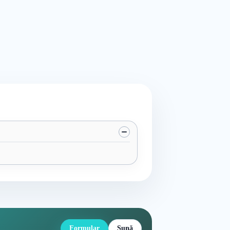
Formular
Sună