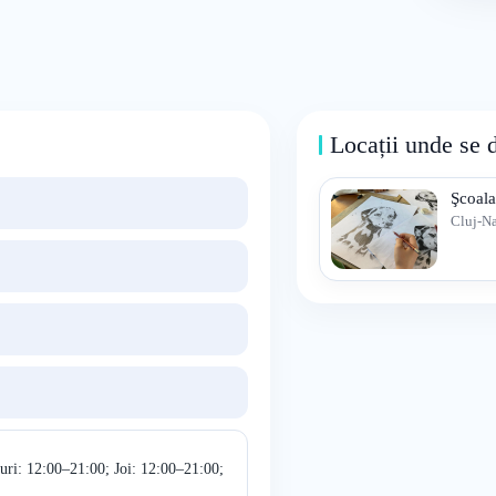
Locații unde se 
Şcoala
Cluj-N
uri: 12:00–21:00; Joi: 12:00–21:00;