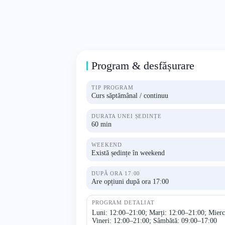
Program & desfășurare
TIP PROGRAM
Curs săptămânal / continuu
DURATA UNEI ȘEDINȚE
60 min
WEEKEND
Există ședințe în weekend
DUPĂ ORA 17:00
Are opțiuni după ora 17:00
PROGRAM DETALIAT
Luni: 12:00–21:00; Marți: 12:00–21:00; Mierc
Vineri: 12:00–21:00; Sâmbătă: 09:00–17:00