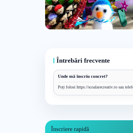
Întrebări frecvente
Unde mă înscriu concret?
Poți folosi https://scoalarecreativ.ro sau tel
Înscriere rapidă