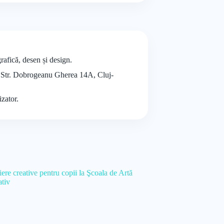
grafică, desen și design.
ste Str. Dobrogeanu Gherea 14A, Cluj-
izator.