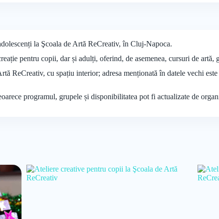
, adolescenți la Şcoala de Artă ReCreativ, în Cluj-Napoca.
reație pentru copii, dar și adulți, oferind, de asemenea, cursuri de artă, 
 Artă ReCreativ, cu spațiu interior; adresa menționată în datele vechi e
deoarece programul, grupele și disponibilitatea pot fi actualizate de organ