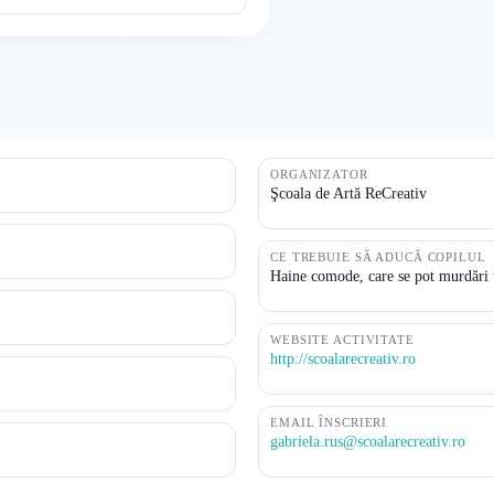
ORGANIZATOR
Şcoala de Artă ReCreativ
CE TREBUIE SĂ ADUCĂ COPILUL
Haine comode, care se pot murdări uș
WEBSITE ACTIVITATE
http://scoalarecreativ.ro
EMAIL ÎNSCRIERI
gabriela.rus@scoalarecreativ.ro