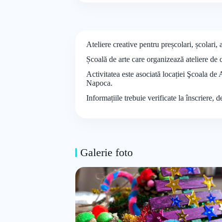
Ateliere creative pentru preșcolari, școlari
Școală de arte care organizează ateliere de c
Activitatea este asociată locației Şcoala de
Napoca.
Informațiile trebuie verificate la înscriere, 
Galerie foto