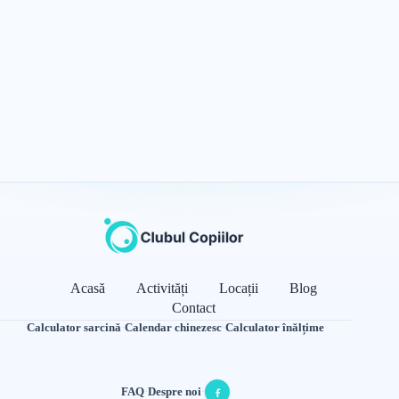
Acasă
Activități
Locații
Blog
Contact
Calculator sarcină
·
Calendar chinezesc
·
Calculator înălțime
FAQ
·
Despre noi
·