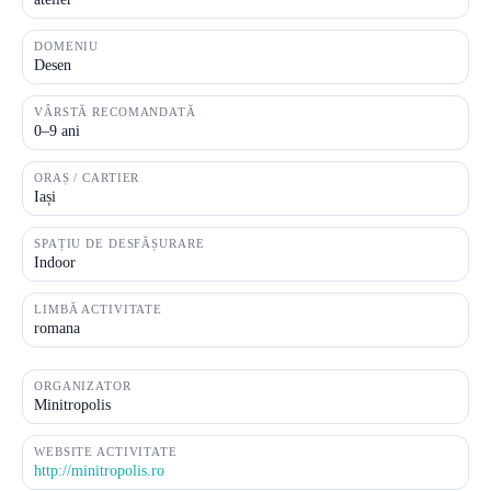
DOMENIU
Desen
VÂRSTĂ RECOMANDATĂ
0–9 ani
ORAȘ / CARTIER
Iași
SPAȚIU DE DESFĂȘURARE
Indoor
LIMBĂ ACTIVITATE
romana
ORGANIZATOR
Minitropolis
WEBSITE ACTIVITATE
http://minitropolis.ro