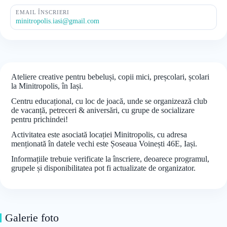
EMAIL ÎNSCRIERI
minitropolis.iasi@gmail.com
Ateliere creative pentru bebeluși, copii mici, preșcolari, școlari
la Minitropolis, în Iași.
Centru educațional, cu loc de joacă, unde se organizează club
de vacanță, petreceri & aniversări, cu grupe de socializare
pentru prichindei!
Activitatea este asociată locației Minitropolis, cu adresa
menționată în datele vechi este Șoseaua Voinești 46E, Iași.
Informațiile trebuie verificate la înscriere, deoarece programul,
grupele și disponibilitatea pot fi actualizate de organizator.
Galerie foto