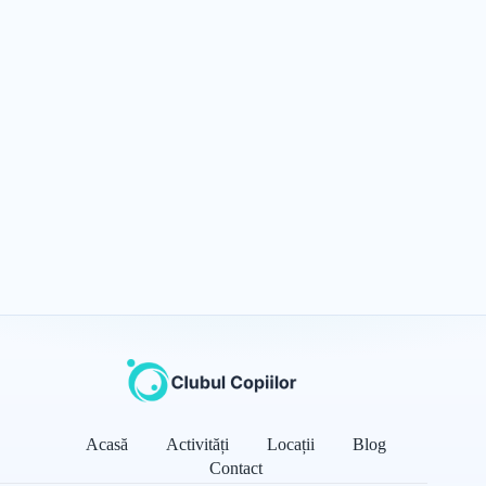
Acasă
Activități
Locații
Blog
Contact