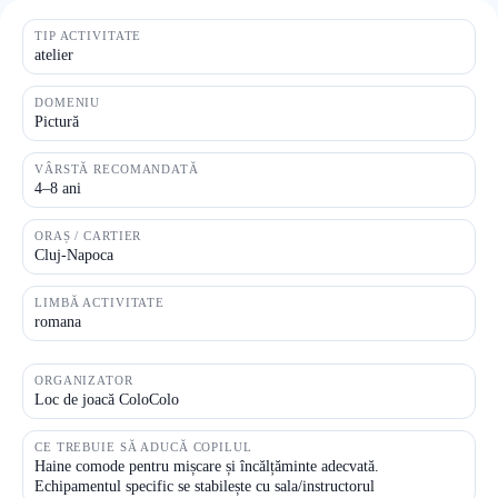
TIP ACTIVITATE
atelier
DOMENIU
Pictură
VÂRSTĂ RECOMANDATĂ
4–8 ani
ORAȘ / CARTIER
Cluj-Napoca
LIMBĂ ACTIVITATE
romana
ORGANIZATOR
Loc de joacă ColoColo
CE TREBUIE SĂ ADUCĂ COPILUL
Haine comode pentru mișcare și încălțăminte adecvată.
Echipamentul specific se stabilește cu sala/instructorul