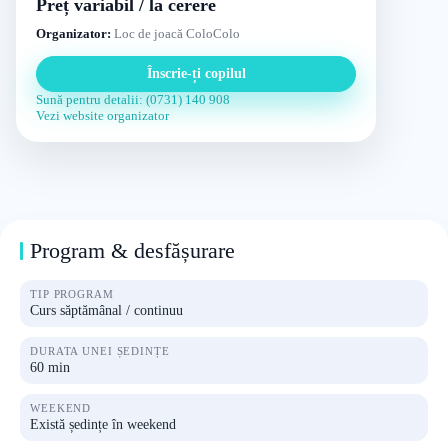
Preț variabil / la cerere
Organizator:
Loc de joacă ColoColo
Înscrie-ți copilul
Sună pentru detalii: (0731) 140 908
Vezi website organizator
Program & desfășurare
TIP PROGRAM
Curs săptămânal / continuu
DURATA UNEI ȘEDINȚE
60 min
WEEKEND
Există ședințe în weekend