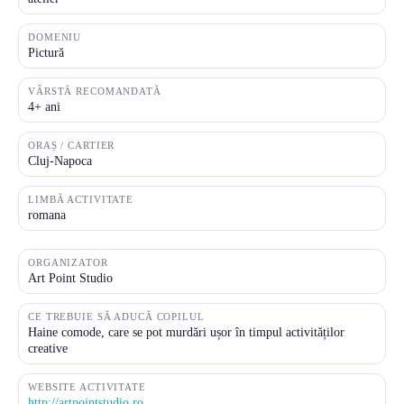
DOMENIU
Pictură
VÂRSTĂ RECOMANDATĂ
4+ ani
ORAȘ / CARTIER
Cluj-Napoca
LIMBĂ ACTIVITATE
romana
ORGANIZATOR
Art Point Studio
CE TREBUIE SĂ ADUCĂ COPILUL
Haine comode, care se pot murdări ușor în timpul activităților
creative
WEBSITE ACTIVITATE
http://artpointstudio.ro