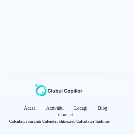
Acasă
Activități
Locații
Blog
Contact
Calculator sarcină
·
Calendar chinezesc
·
Calculator înălțime