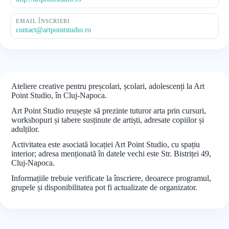
EMAIL ÎNSCRIERI
contact@artpointstudio.ro
Ateliere creative pentru preșcolari, școlari, adolescenți la Art
Point Studio, în Cluj-Napoca.
Art Point Studio reușește să prezinte tuturor arta prin cursuri,
workshopuri și tabere susținute de artiști, adresate copiilor și
adulților.
Activitatea este asociată locației Art Point Studio, cu spațiu
interior; adresa menționată în datele vechi este Str. Bistriței 49,
Cluj-Napoca.
Informațiile trebuie verificate la înscriere, deoarece programul,
grupele și disponibilitatea pot fi actualizate de organizator.