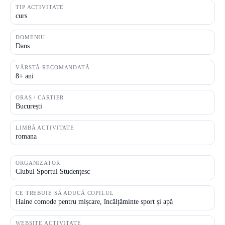
TIP ACTIVITATE
curs
DOMENIU
Dans
VÂRSTĂ RECOMANDATĂ
8+ ani
ORAȘ / CARTIER
București
LIMBĂ ACTIVITATE
romana
ORGANIZATOR
Clubul Sportul Studențesc
CE TREBUIE SĂ ADUCĂ COPILUL
Haine comode pentru mișcare, încălțăminte sport și apă
WEBSITE ACTIVITATE