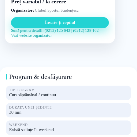
Preț variabil / la cerere
Organizator:
Clubul Sportul Studențesc
Înscrie-ți copilul
Sună pentru detalii: (0212) 125 642 | (0212) 128 162
Vezi website organizator
Program & desfășurare
TIP PROGRAM
Curs săptămânal / continuu
DURATA UNEI ȘEDINȚE
30 min
WEEKEND
Există ședințe în weekend