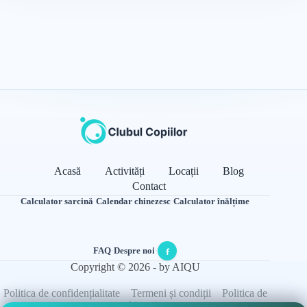
Acasă
Activități
Locații
Blog
Contact
Calculator sarcină
·
Calendar chinezesc
·
Calculator înălțime
FAQ
·
Despre noi
·
Copyright © 2026 - by AIQU
Politica de confidențialitate
Termeni și condiții
Politica de
cookie-uri