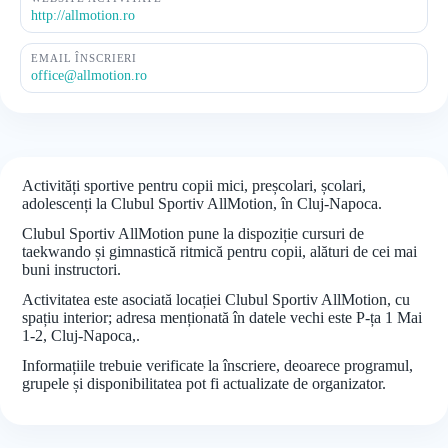
http://allmotion.ro
EMAIL ÎNSCRIERI
office@allmotion.ro
Activități sportive pentru copii mici, preșcolari, școlari,
adolescenți la Clubul Sportiv AllMotion, în Cluj-Napoca.
Clubul Sportiv AllMotion pune la dispoziție cursuri de
taekwando și gimnastică ritmică pentru copii, alături de cei mai
buni instructori.
Activitatea este asociată locației Clubul Sportiv AllMotion, cu
spațiu interior; adresa menționată în datele vechi este P-ța 1 Mai
1-2, Cluj-Napoca,.
Informațiile trebuie verificate la înscriere, deoarece programul,
grupele și disponibilitatea pot fi actualizate de organizator.