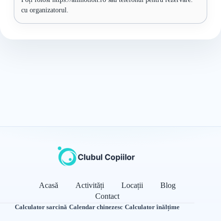
cu organizatorul.
Acasă
Activități
Locații
Blog
Contact
Calculator sarcină
·
Calendar chinezesc
·
Calculator înălțime