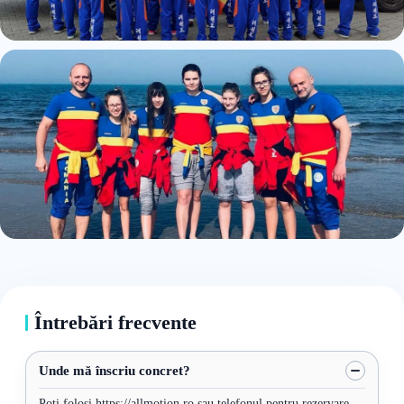
Întrebări frecvente
Unde mă înscriu concret?
Poți folosi https://allmotion.ro sau telefonul pentru rezervare.