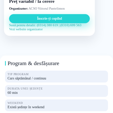
Preț variabil / la cerere
Organizator:
ACSO Viitorul Pantelimon
Înscrie-ți copilul
Sună pentru detalii: (0314) 380 619 | (0310) 699 563
Vezi website organizator
Program & desfășurare
TIP PROGRAM
Curs săptămânal / continuu
DURATA UNEI ȘEDINȚE
60 min
WEEKEND
Există ședințe în weekend