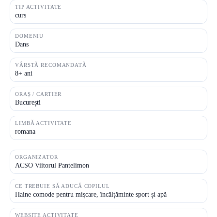
TIP ACTIVITATE
curs
DOMENIU
Dans
VÂRSTĂ RECOMANDATĂ
8+ ani
ORAȘ / CARTIER
București
LIMBĂ ACTIVITATE
romana
ORGANIZATOR
ACSO Viitorul Pantelimon
CE TREBUIE SĂ ADUCĂ COPILUL
Haine comode pentru mișcare, încălțăminte sport și apă
WEBSITE ACTIVITATE