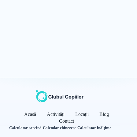
Acasă
Activități
Locații
Blog
Contact
Calculator sarcină
·
Calendar chinezesc
·
Calculator înălțime