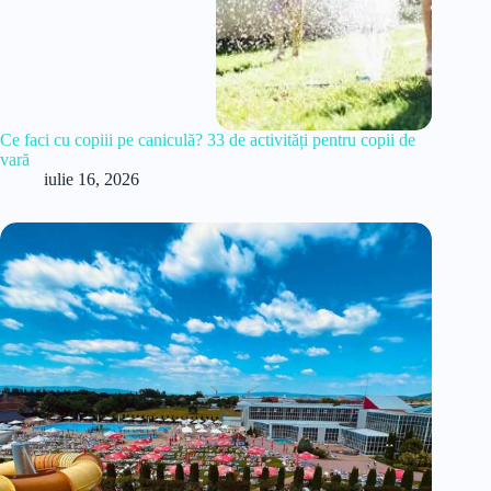
Ce faci cu copiii pe caniculă? 33 de activități pentru copii de
vară
iulie 16, 2026