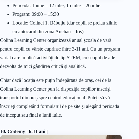
Perioada: 1 iulie – 12 iulie, 15 iulie – 26 iulie
Program: 09:00 – 15:30
Locație: Colinei 1, Băbuțiu (dar copiii se preiau zilnic
cu autocarul din zona Auchan – Iris)
Colina Learning Center organizează anual școala de vară
pentru copiii cu vârste cuprinse între 3-11 ani. Cu un program
variat care implică activități de tip STEM, cu scopul de a le
dezvolta de mici gândirea critică și analitică.
Chiar dacă locația este puțin îndepărtată de oraș, cei de la
Colina Learning Center pun la dispoziția copiilor înscriși
transportul din oraș spre centrul educațional. Puteți să vă
înscrieți completând formularul de pe site și alegând perioada
de început sau final a lunii iulie.
10. Codemy | 6-11 ani |