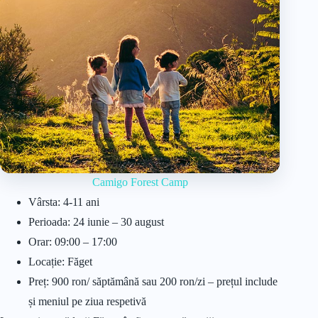
Camigo Forest Camp
Vârsta: 4-11 ani
Perioada: 24 iunie – 30 august
Orar: 09:00 – 17:00
Locație: Făget
Preț: 900 ron/ săptămână sau 200 ron/zi – prețul include
și meniul pe ziua respetivă