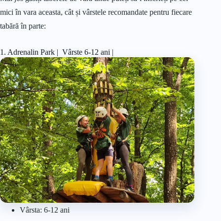
mici în vara aceasta, cât și vârstele recomandate pentru fiecare
tabără în parte:
1. Adrenalin Park | Vârste 6-12 ani |
Vârsta: 6-12 ani