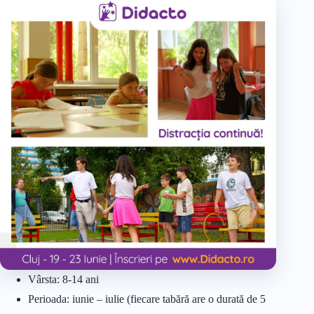
Vârsta: 8-14 ani
Perioada: iunie – iulie (fiecare tabără are o durată de 5