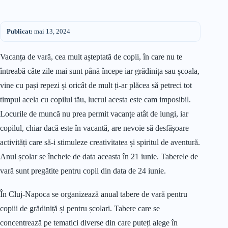
Publicat:
mai 13, 2024
Vacanța de vară, cea mult așteptată de copii, în care nu te
întreabă câte zile mai sunt până începe iar grădinița sau școala,
vine cu pași repezi și oricât de mult ți-ar plăcea să petreci tot
timpul acela cu copilul tău, lucrul acesta este cam imposibil.
Locurile de muncă nu prea permit vacanțe atât de lungi, iar
copilul, chiar dacă este în vacantă, are nevoie să desfășoare
activități care să-i stimuleze creativitatea și spiritul de aventură.
Anul școlar se încheie de data aceasta în 21 iunie. Taberele de
vară sunt pregătite pentru copii din data de 24 iunie.
În Cluj-Napoca se organizează anual tabere de vară pentru
copiii de grădiniță și pentru școlari. Tabere care se
concentrează pe tematici diverse din care puteți alege în