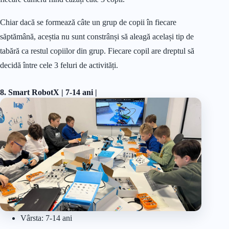
Chiar dacă se formează câte un grup de copii în fiecare
săptămână, aceștia nu sunt constrânși să aleagă același tip de
tabără ca restul copiilor din grup. Fiecare copil are dreptul să
decidă între cele 3 feluri de activități.
8. Smart RobotX | 7-14 ani |
Vârsta: 7-14 ani