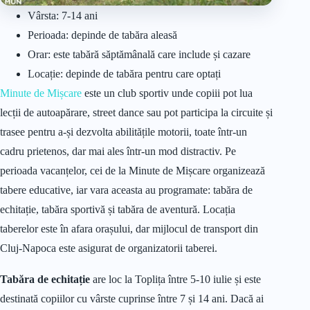
Vârsta: 7-14 ani
Perioada: depinde de tabăra aleasă
Orar: este tabără săptămânală care include și cazare
Locație: depinde de tabăra pentru care optați
Minute de Mișcare
este un club sportiv unde copiii pot lua
lecții de autoapărare, street dance sau pot participa la circuite și
trasee pentru a-și dezvolta abilitățile motorii, toate într-un
cadru prietenos, dar mai ales într-un mod distractiv. Pe
perioada vacanțelor, cei de la Minute de Mișcare organizează
tabere educative, iar vara aceasta au programate: tabăra de
echitație, tabăra sportivă și tabăra de aventură. Locația
taberelor este în afara orașului, dar mijlocul de transport din
Cluj-Napoca este asigurat de organizatorii taberei.
Tabăra de echitație
are loc la Toplița între 5-10 iulie și este
destinată copiilor cu vârste cuprinse între 7 și 14 ani. Dacă ai