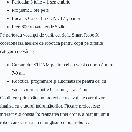
Perioada: 3 iulie – 1 septembrie
Program: 3 ore pe zi
Locație: Calea Turzii, Nr. 171, parter
Preț: 600 ron/atelier de 5 zile
Pe perioada vacanței de vară, cei de la Smart RobotX
coordonează ateliere de robotică pentru copii pe diferite
categorii de vârste:
Cursuri de iSTEAM pentru cei cu vârsta cuprinsă între
7-9 ani
Robotică, programare și automatizare pentru cei cu
vârsta cuprinsă între 9-12 ani și 12-14 ani
Copiii vor primi câte un proiect de realizat, pe care îl vor
finaliza cu ajutorul îndrumătorilor. Fiecare proiect este
interactiv și constă în: realizarea unei drone, a brațului unui
robot care scrie sau a unui glisor cu braț robotic.