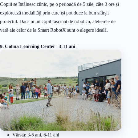
Copiii se întâlnesc zilnic, pe o perioadă de 5 zile, câte 3 ore și
explorează modalități prin care își pot duce la bun sfârșit
proiectul. Dacă ai un copil fascinat de robotică, atelierele de
vară ale celor de la Smart RobotX sunt o alegere ideală.
9. Colina Learning Center
| 3-11 ani |
Vârsta: 3-5 ani, 6-11 ani