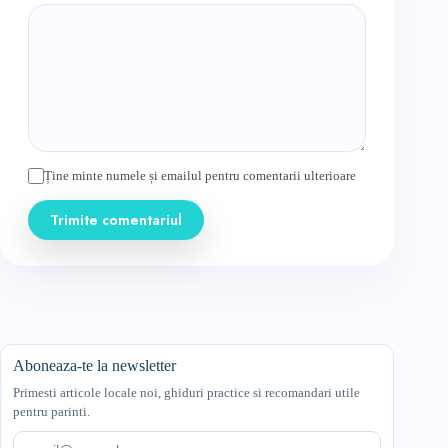
Ține minte numele și emailul pentru comentarii ulterioare
Trimite comentariul
Aboneaza-te la newsletter
Primesti articole locale noi, ghiduri practice si recomandari utile
pentru parinti.
Email