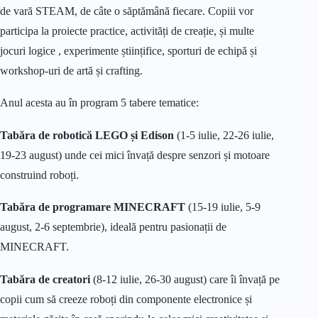
de vară STEAM, de câte o săptămână fiecare. Copiii vor
participa la proiecte practice, activități de creație, și multe
jocuri logice , experimente științifice, sporturi de echipă și
workshop-uri de artă și crafting.
Anul acesta au în program 5 tabere tematice:
Tabăra de robotică LEGO și Edison
(1-5 iulie, 22-26 iulie,
19-23 august) unde cei mici învață despre senzori și motoare
construind roboți.
Tabăra de programare MINECRAFT
(15-19 iulie, 5-9
august, 2-6 septembrie), ideală pentru pasionații de
MINECRAFT.
Tabăra de creatori
(8-12 iulie, 26-30 august) care îi învață pe
copii cum să creeze roboți din componente electronice și