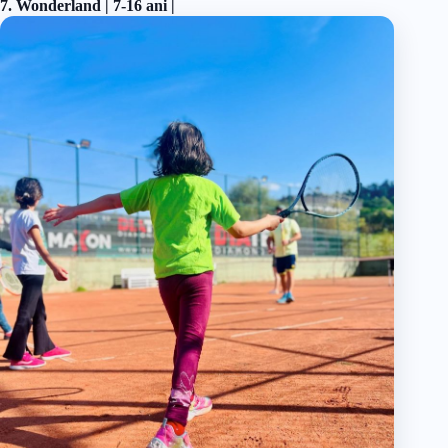
7. Wonderland | 7-16 ani |