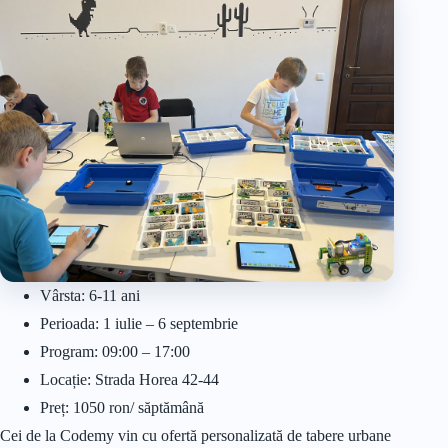
Vârsta: 6-11 ani
Perioada: 1 iulie – 6 septembrie
Program: 09:00 – 17:00
Locație: Strada Horea 42-44
Preț: 1050 ron/ săptămână
Cei de la Codemy vin cu ofertă personalizată de tabere urbane