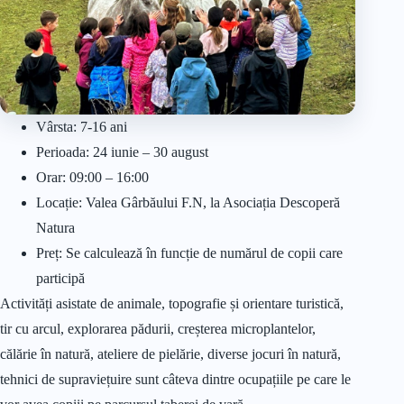
Vârsta: 7-16 ani
Perioada: 24 iunie – 30 august
Orar: 09:00 – 16:00
Locație: Valea Gârbăului F.N, la Asociația Descoperă
Natura
Preț: Se calculează în funcție de numărul de copii care
participă
Activități asistate de animale, topografie și orientare turistică,
tir cu arcul, explorarea pădurii, creșterea microplantelor,
călărie în natură, ateliere de pielărie, diverse jocuri în natură,
tehnici de supraviețuire sunt câteva dintre ocupațiile pe care le