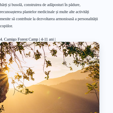
hărți și busolă, construirea de adăposturi în pădure,
recunoașterea plantelor medicinale și multe alte activități
menite să contribuie la dezvoltarea armonioasă a personalității
copiilor.
4. Camigo Forest Camp | 4-11 ani |