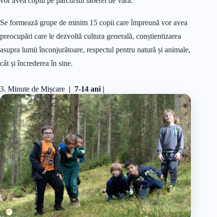
vor avea copiii pe parcursul taberei de vară.
Se formează grupe de minim 15 copii care împreună vor avea
preocupări care le dezvoltă cultura generală, conștientizarea
asupra lumii înconjurătoare, respectul pentru natură și animale,
cât și încrederea în sine.
3. Minute de Mișcare
| 7-14 ani |