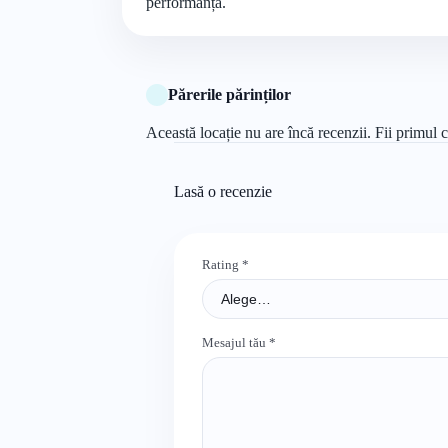
performanță.
Părerile părinților
Această locație nu are încă recenzii. Fii primul c
Lasă o recenzie
Rating
*
Mesajul tău
*