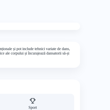
ționale și pot include tehnici variate de dans,
ce ale corpului și încurajează dansatorii să-și
Sport