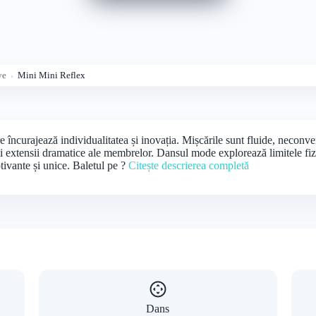
ve
Mini Mini Reflex
încurajează individualitatea și inovația. Mișcările sunt fluide, neconven
 și extensii dramatice ale membrelor. Dansul mode explorează limitele fizi
tivante și unice. Baletul pe ?
Citește descrierea completă
Dans