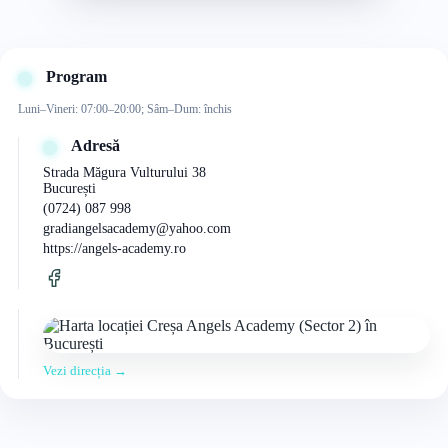
Program
Luni–Vineri: 07:00–20:00; Sâm–Dum: închis
Adresă
Strada Măgura Vulturului 38
București
(0724) 087 998
gradiangelsacademy@yahoo.com
https://angels-academy.ro
Vezi direcția →