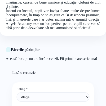
imaginație, cursuri de bune maniere și educație, cluburi de citit
și științe.
Încetul cu încetul, copii vor învăța foarte multe despre lumea
înconjurătoare, în timp ce se asigură că își descoperă pasiunile,
însă și interesele care i-ar putea înclina într-o anumită direcție.
Angels Academy este un loc perfect pentru copiii care vor să
aibă parte de o dezvoltare cât mai armonioasă și eficientă!
Părerile părinților
Această locație nu are încă recenzii. Fii primul care scrie una!
Lasă o recenzie
Rating
*