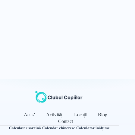
Acasă
Activități
Locații
Blog
Contact
Calculator sarcină
·
Calendar chinezesc
·
Calculator înălțime