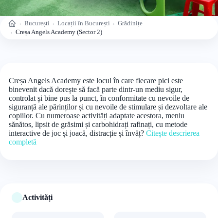
București
Locații în București
Grădinițe
Acasă
Creșa Angels Academy (Sector 2)
Creșa Angels Academy este locul în care fiecare pici este
binevenit dacă dorește să facă parte dintr-un mediu sigur,
controlat și bine pus la punct, în conformitate cu nevoile de
siguranță ale părinților și cu nevoile de stimulare și dezvoltare ale
copiilor. Cu numeroase activități adaptate acestora, meniu
sănătos, lipsit de grăsimi și carbohidrați rafinați, cu metode
interactive de joc și joacă, distracție și învăț?
Citește descrierea
completă
Activități