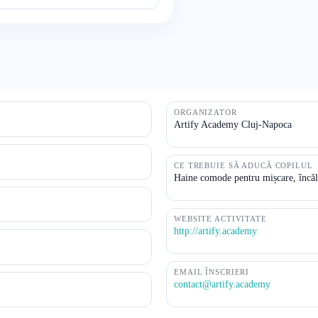
ORGANIZATOR
Artify Academy Cluj-Napoca
CE TREBUIE SĂ ADUCĂ COPILUL
Haine comode pentru mișcare, încălț
WEBSITE ACTIVITATE
http://artify.academy
EMAIL ÎNSCRIERI
contact@artify.academy