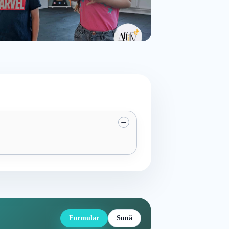
Formular
Sună