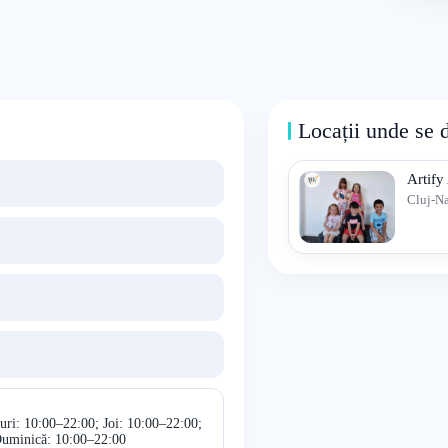
Locații unde se 
Artif
Cluj-N
uri: 10:00–22:00; Joi: 10:00–22:00;
Duminică: 10:00–22:00