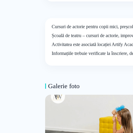
Cursuri de actorie pentru copii mici, preșc
Școală de teatru – cursuri de actorie, impro
Activitatea este asociată locației Artify Ac
Informațiile trebuie verificate la înscriere, 
Galerie foto