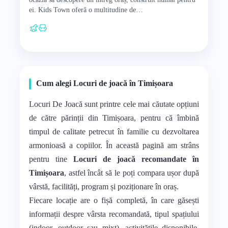
ei. Kids Town oferă o multitudine de…
Cum alegi Locuri de joacă în Timișoara
Locuri De Joacă sunt printre cele mai căutate opțiuni
de către părinții din Timișoara, pentru că îmbină
timpul de calitate petrecut în familie cu dezvoltarea
armonioasă a copiilor. În această pagină am strâns
pentru tine
Locuri de joacă recomandate în
Timișoara
, astfel încât să le poți compara ușor după
vârstă, facilități, program și poziționare în oraș.
Fiecare locație are o fișă completă, în care găsești
informații despre vârsta recomandată, tipul spațiului
(indoor, outdoor sau mixt), activitățile disponibile,