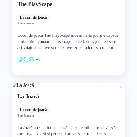
The PlayScape
Locuri de joacă
Timișoara
Locul de joacă The PlayScape îndeamnă la joc și escapade
#înfamilie, punând la dispoziție toate facilitățile necesare -
activități educative și recreative, zone indoor și outdoor…
+3
De la 0 ani
La Joacă
Locuri de joacă
Timișoara
La Joacă este un loc de joacă pentru copii de orice vârstă,
care organizează și petreceri aniversare, tematice, sau