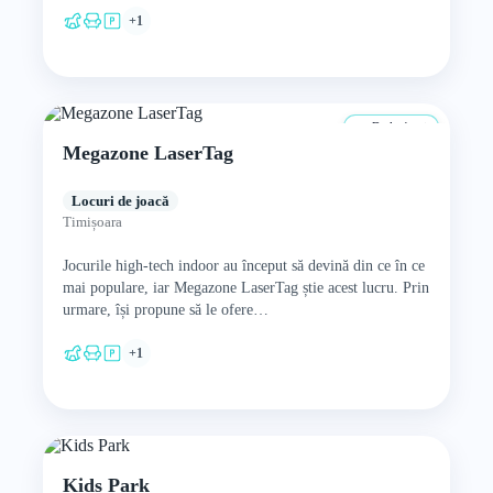
+1
De la 4 ani
Megazone LaserTag
Locuri de joacă
Timișoara
Jocurile high-tech indoor au început să devină din ce în ce
mai populare, iar Megazone LaserTag știe acest lucru. Prin
urmare, își propune să le ofere…
+1
Kids Park