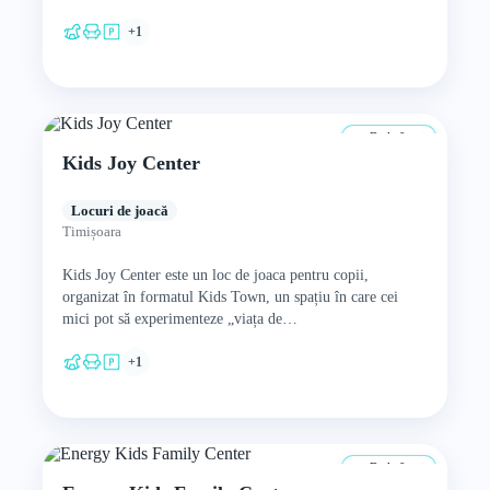
puteți…
+1
De la 0 ani
Kids Joy Center
Locuri de joacă
Timișoara
Kids Joy Center este un loc de joaca pentru copii,
organizat în formatul Kids Town, un spațiu în care cei
mici pot să experimenteze „viața de…
+1
De la 0 ani