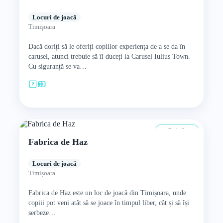
Locuri de joacă
Timișoara
Dacă doriți să le oferiți copiilor experiența de a se da în
carusel, atunci trebuie să îi duceți la Carusel Iulius Town.
Cu siguranță se va…
De la 0 ani
Fabrica de Haz
Locuri de joacă
Timișoara
Fabrica de Haz este un loc de joacă din Timișoara, unde
copiii pot veni atât să se joace în timpul liber, cât și să își
serbeze…