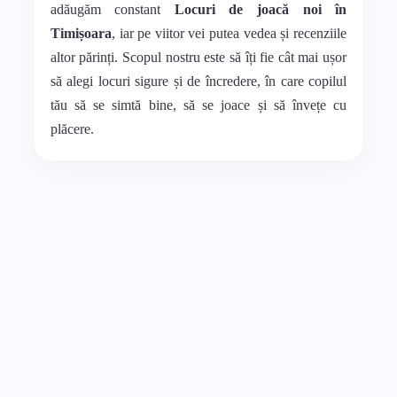
adăugăm constant
Locuri de joacă noi în
Timișoara
, iar pe viitor vei putea vedea și recenziile
altor părinți. Scopul nostru este să îți fie cât mai ușor
să alegi locuri sigure și de încredere, în care copilul
tău să se simtă bine, să se joace și să învețe cu
plăcere.