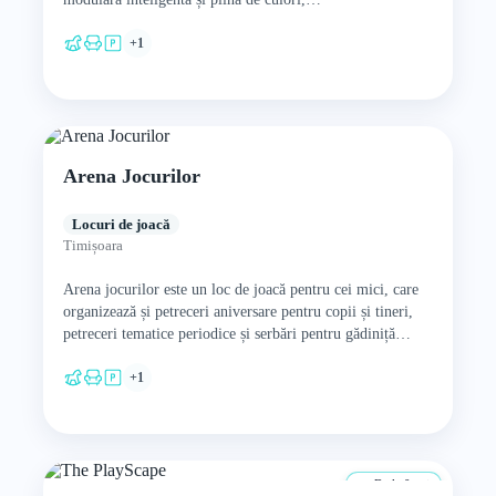
+1
Arena Jocurilor
Locuri de joacă
Timișoara
Arena jocurilor este un loc de joacă pentru cei mici, care
organizează și petreceri aniversare pentru copii și tineri,
petreceri tematice periodice și serbări pentru gădiniță…
+1
De la 0 ani