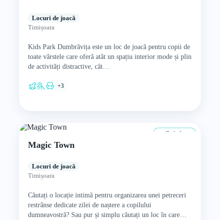
Locuri de joacă
Timișoara
Kids Park Dumbrăvița este un loc de joacă pentru copii de
toate vârstele care oferă atât un spațiu interior mode și plin
de activități distractive, cât…
+3
De la 0 ani
Magic Town
Locuri de joacă
Timișoara
Căutați o locație intimă pentru organizarea unei petreceri
restrânse dedicate zilei de naștere a copilului
dumneavostră? Sau pur și simplu căutați un loc în care