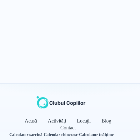
Acasă
Activități
Locații
Blog
Contact
Calculator sarcină
·
Calendar chinezesc
·
Calculator înălțime