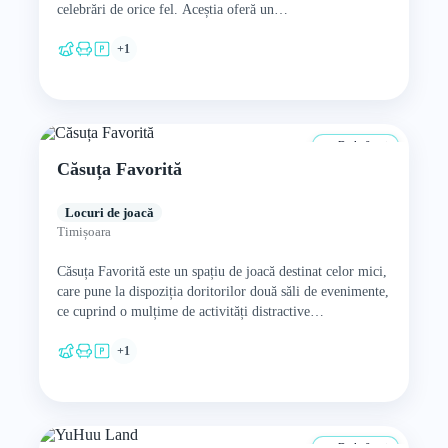
celebrări de orice fel. Aceștia oferă un…
+1
De la 0 ani
Căsuța Favorită
Locuri de joacă
Timișoara
Căsuța Favorită este un spațiu de joacă destinat celor mici,
care pune la dispoziția doritorilor două săli de evenimente,
ce cuprind o mulțime de activități distractive…
+1
De la 0 ani