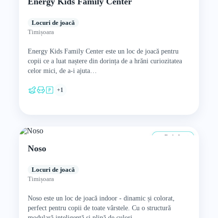
Energy Kids Family Center
Locuri de joacă
Timișoara
Energy Kids Family Center este un loc de joacă pentru
copii ce a luat naștere din dorința de a hrăni curiozitatea
celor mici, de a-i ajuta…
+1
De la 0 ani
Noso
Locuri de joacă
Timișoara
Noso este un loc de joacă indoor - dinamic și colorat,
perfect pentru copii de toate vârstele. Cu o structură
modulară inteligentă și plină de culori,…